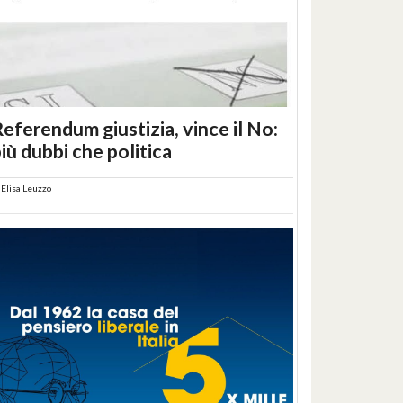
eferendum giustizia, vince il No:
iù dubbi che politica
i
Elisa Leuzzo