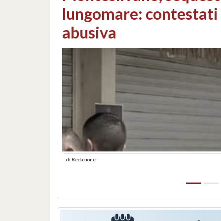
Consorzi di bonifica e
di
Redazione