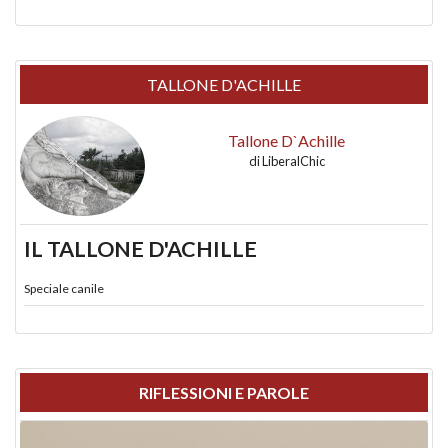
TALLONE D'ACHILLE
Tallone D`Achille
di
LiberalChic
IL TALLONE D'ACHILLE
Speciale canile
RIFLESSIONI E PAROLE