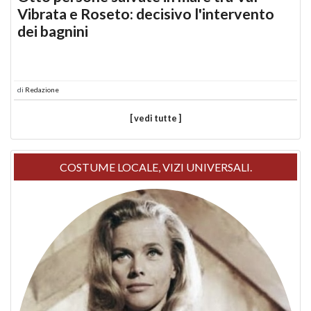
Vibrata e Roseto: decisivo l'intervento
dei bagnini
di
Redazione
[ vedi tutte ]
COSTUME LOCALE, VIZI UNIVERSALI.