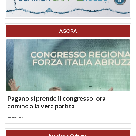
AGORÀ
Pagano si prende il congresso, ora
comincia la vera partita
di
Redazione
Musica e Cultura