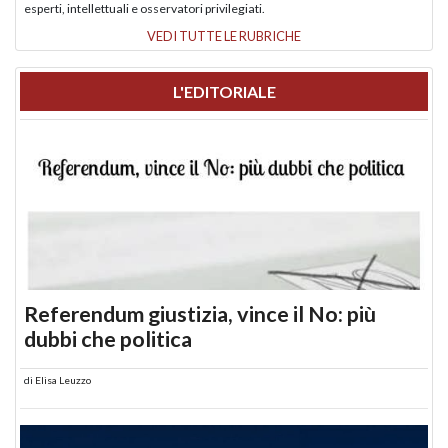
esperti, intellettuali e osservatori privilegiati.
VEDI TUTTE LE RUBRICHE
L'EDITORIALE
Referendum giustizia, vince il No: più
dubbi che politica
di
Elisa Leuzzo