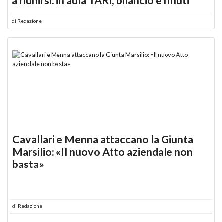
a riunirsi: in aula TARI, bilancio e rifiuti
di
Redazione
Cavallari e Menna attaccano la Giunta
Marsilio: «Il nuovo Atto aziendale non
basta»
di
Redazione