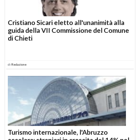
Cristiano Sicari eletto all'unanimità alla
guida della VII Commissione del Comune
di Chieti
di
Redazione
Turismo internazionale, l'Abruzzo
accelera: stranieri in crescita del 14% nel