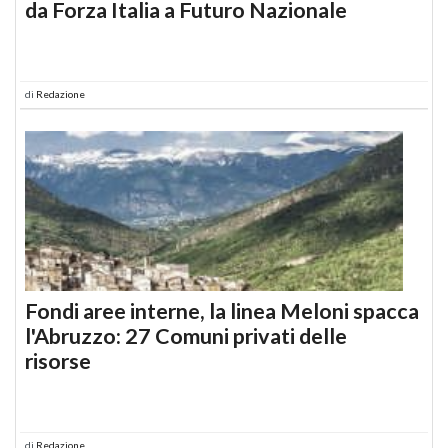
da Forza Italia a Futuro Nazionale
di
Redazione
Fondi aree interne, la linea Meloni spacca
l'Abruzzo: 27 Comuni privati delle
risorse
di
Redazione