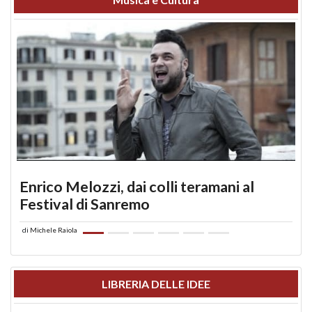
Enrico Melozzi, dai colli teramani al
Festival di Sanremo
di
Michele Raiola
LIBRERIA DELLE IDEE