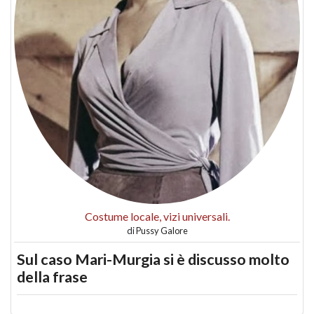
Costume locale, vizi universali.
di
Pussy Galore
Sul caso Mari-Murgia si è discusso molto
della frase