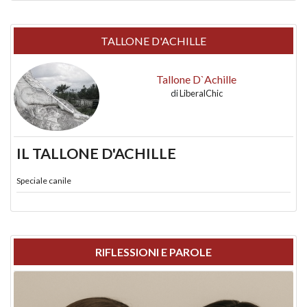
TALLONE D'ACHILLE
Tallone D`Achille
di
LiberalChic
IL TALLONE D'ACHILLE
Speciale canile
RIFLESSIONI E PAROLE