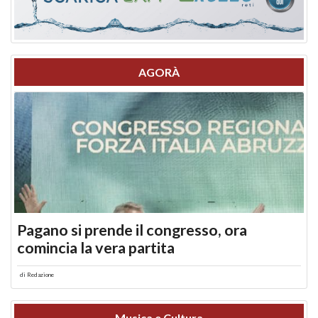
AGORÀ
Pagano si prende il congresso, ora
comincia la vera partita
di
Redazione
Musica e Cultura