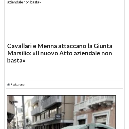
Cavallari e Menna attaccano la Giunta
Marsilio: «Il nuovo Atto aziendale non
basta»
di
Redazione