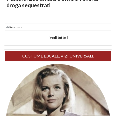
droga sequestrati
di
Redazione
[ vedi tutte ]
COSTUME LOCALE, VIZI UNIVERSALI.