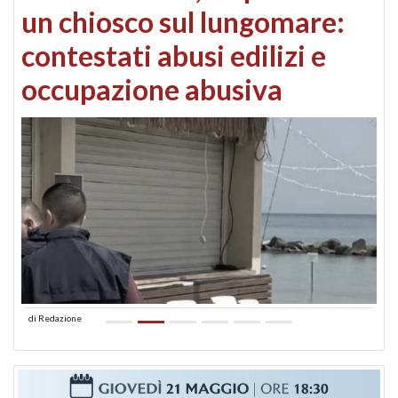
un chiosco sul lungomare:
contestati abusi edilizi e
occupazione abusiva
di
Redazione