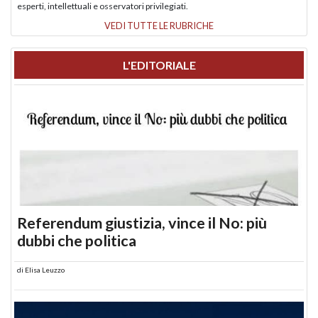
esperti, intellettuali e osservatori privilegiati.
VEDI TUTTE LE RUBRICHE
L'EDITORIALE
Referendum giustizia, vince il No: più
dubbi che politica
di
Elisa Leuzzo