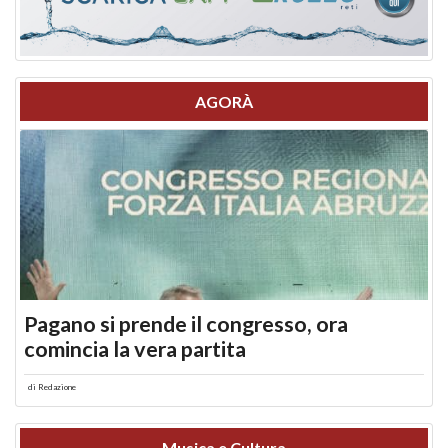
AGORÀ
Pagano si prende il congresso, ora
comincia la vera partita
di
Redazione
Musica e Cultura