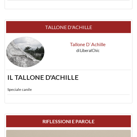
TALLONE D'ACHILLE
Tallone D`Achille
di
LiberalChic
IL TALLONE D'ACHILLE
Speciale canile
RIFLESSIONI E PAROLE