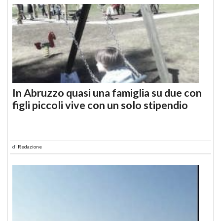
In Abruzzo quasi una famiglia su due con
figli piccoli vive con un solo stipendio
di
Redazione