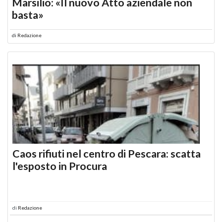
Marsilio: «Il nuovo Atto aziendale non
basta»
di
Redazione
Caos rifiuti nel centro di Pescara: scatta
l'esposto in Procura
di
Redazione