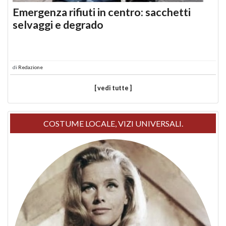
Emergenza rifiuti in centro: sacchetti
selvaggi e degrado
di
Redazione
[ vedi tutte ]
COSTUME LOCALE, VIZI UNIVERSALI.