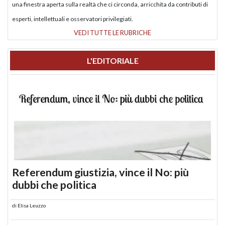
una finestra aperta sulla realtà che ci circonda, arricchita da contributi di
esperti, intellettuali e osservatori privilegiati.
VEDI TUTTE LE RUBRICHE
L'EDITORIALE
Referendum giustizia, vince il No: più
dubbi che politica
di
Elisa Leuzzo