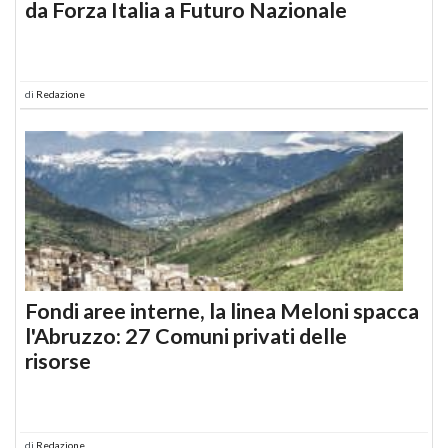
da Forza Italia a Futuro Nazionale
di
Redazione
Fondi aree interne, la linea Meloni spacca
l'Abruzzo: 27 Comuni privati delle
risorse
di
Redazione