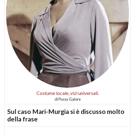
Costume locale, vizi universali.
di
Pussy Galore
Sul caso Mari-Murgia si è discusso molto
della frase