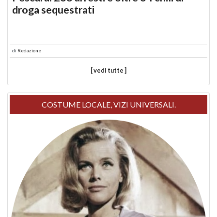
droga sequestrati
di
Redazione
[ vedi tutte ]
COSTUME LOCALE, VIZI UNIVERSALI.