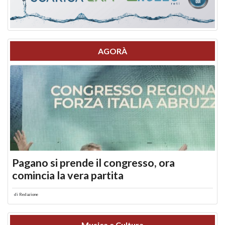
AGORÀ
Pagano si prende il congresso, ora
comincia la vera partita
di
Redazione
Musica e Cultura