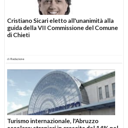
Cristiano Sicari eletto all'unanimità alla
guida della VII Commissione del Comune
di Chieti
di
Redazione
Turismo internazionale, l'Abruzzo
accelera: stranieri in crescita del 14% nel