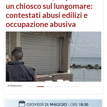
un chiosco sul lungomare:
contestati abusi edilizi e
occupazione abusiva
di
Redazione