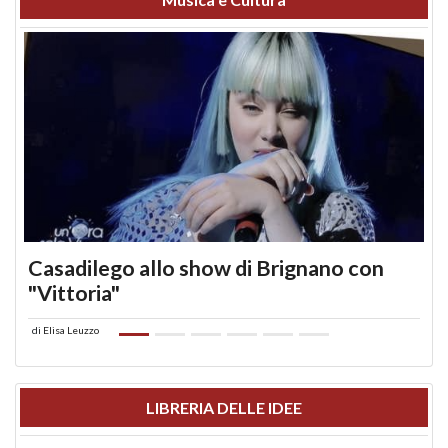
Casadilego allo show di Brignano con
"Vittoria"
di
Elisa Leuzzo
LIBRERIA DELLE IDEE