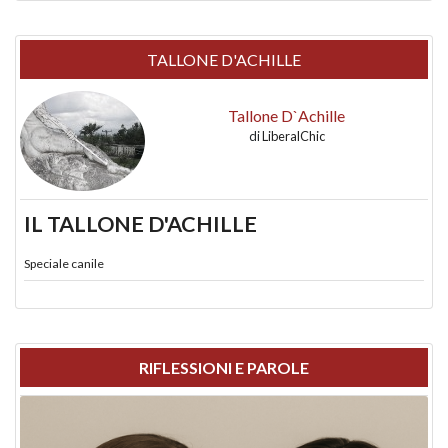
TALLONE D'ACHILLE
Tallone D`Achille
di
LiberalChic
IL TALLONE D'ACHILLE
Speciale canile
RIFLESSIONI E PAROLE