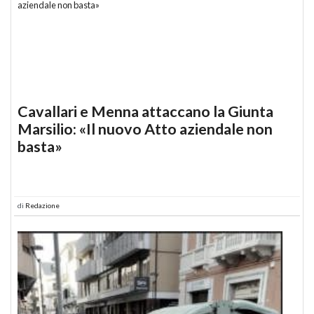
Cavallari e Menna attaccano la Giunta
Marsilio: «Il nuovo Atto aziendale non
basta»
di
Redazione