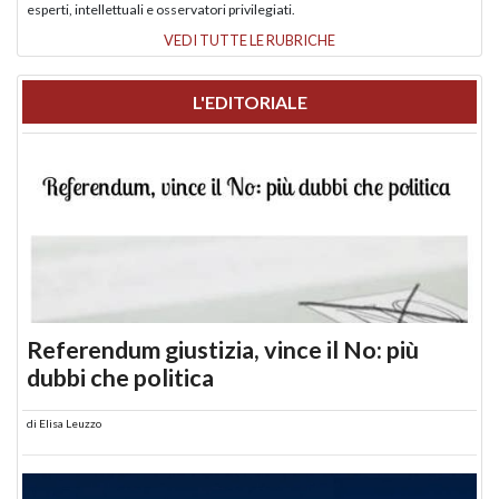
esperti, intellettuali e osservatori privilegiati.
VEDI TUTTE LE RUBRICHE
L'EDITORIALE
Referendum giustizia, vince il No: più
dubbi che politica
di
Elisa Leuzzo