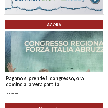
AGORÀ
Pagano si prende il congresso, ora
comincia la vera partita
di
Redazione
Musica e Cultura