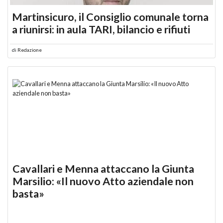
Martinsicuro, il Consiglio comunale torna
a riunirsi: in aula TARI, bilancio e rifiuti
di
Redazione
Cavallari e Menna attaccano la Giunta
Marsilio: «Il nuovo Atto aziendale non
basta»