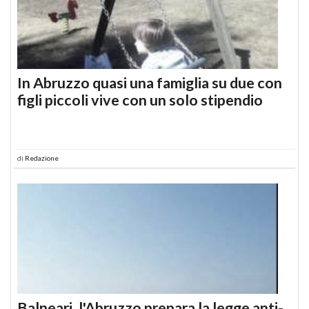
In Abruzzo quasi una famiglia su due con
figli piccoli vive con un solo stipendio
di
Redazione
Balneari, l'Abruzzo prepara la legge anti-