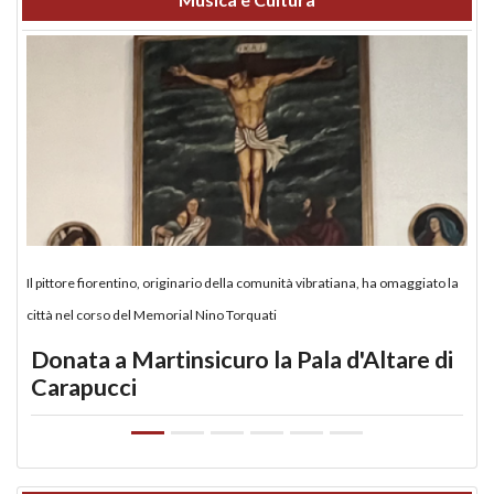
Il pittore fiorentino, originario della comunità vibratiana, ha omaggiato la
città nel corso del Memorial Nino Torquati
Donata a Martinsicuro la Pala d'Altare di
Carapucci