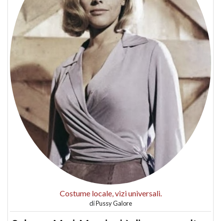
Costume locale, vizi universali.
di
Pussy Galore