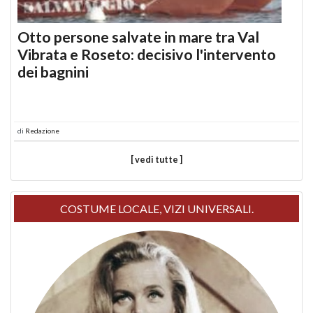
Otto persone salvate in mare tra Val
Vibrata e Roseto: decisivo l'intervento
dei bagnini
di
Redazione
[ vedi tutte ]
COSTUME LOCALE, VIZI UNIVERSALI.