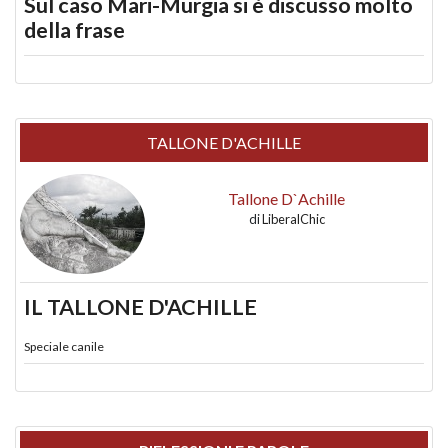
Sul caso Mari-Murgia si è discusso molto
della frase
TALLONE D'ACHILLE
Tallone D`Achille
di
LiberalChic
IL TALLONE D'ACHILLE
Speciale canile