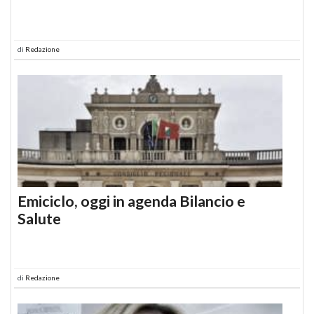
di
Redazione
Emiciclo, oggi in agenda Bilancio e
Salute
di
Redazione