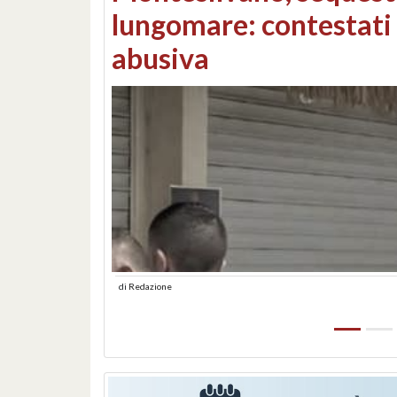
Consorzi di bonifica e
di
Redazione