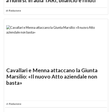
a riunirsi: in aula TARI, bilancio e rifiuti
di
Redazione
Cavallari e Menna attaccano la Giunta
Marsilio: «Il nuovo Atto aziendale non
basta»
di
Redazione