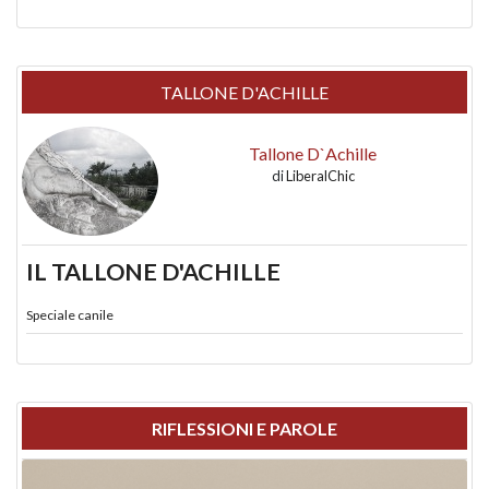
TALLONE D'ACHILLE
Tallone D`Achille
di
LiberalChic
IL TALLONE D'ACHILLE
Speciale canile
RIFLESSIONI E PAROLE