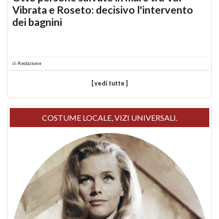
Vibrata e Roseto: decisivo l'intervento
dei bagnini
di
Redazione
[ vedi tutte ]
COSTUME LOCALE, VIZI UNIVERSALI.