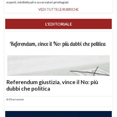
esperti, intellettuali e osservatori privilegiati.
VEDI TUTTE LE RUBRICHE
L'EDITORIALE
Referendum giustizia, vince il No: più
dubbi che politica
di
Elisa Leuzzo