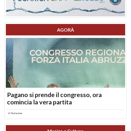
AGORÀ
Pagano si prende il congresso, ora
comincia la vera partita
di
Redazione
Musica e Cultura