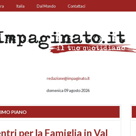
ura
Italia
Dal Mondo
Contattaci
redazione@impaginato.it
domenica 09 agosto 2026
IMO PIANO
ato un chiosco sul