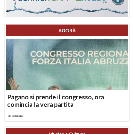
AGORÀ
Pagano si prende il congresso, ora
comincia la vera partita
di
Redazione
Musica e Cultura