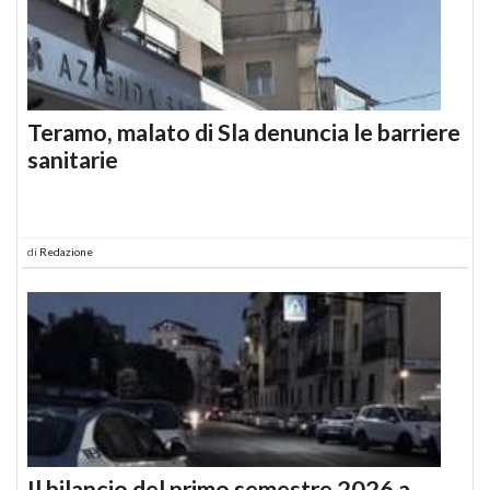
Teramo, malato di Sla denuncia le barriere
sanitarie
di
Redazione
Il bilancio del primo semestre 2026 a