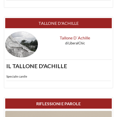
TALLONE D'ACHILLE
Tallone D`Achille
di
LiberalChic
IL TALLONE D'ACHILLE
Speciale canile
RIFLESSIONI E PAROLE