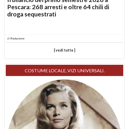
Pescara: 268 arresti e oltre 64 chili di
droga sequestrati
di
Redazione
[ vedi tutte ]
COSTUME LOCALE, VIZI UNIVERSALI.