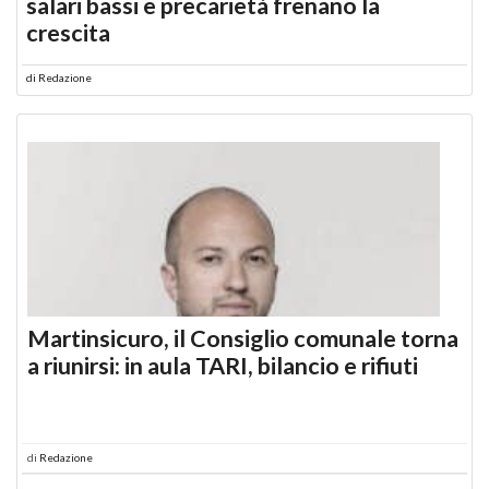
salari bassi e precarietà frenano la
crescita
di
Redazione
Martinsicuro, il Consiglio comunale torna
a riunirsi: in aula TARI, bilancio e rifiuti
di
Redazione