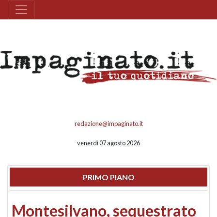
redazione@impaginato.it
venerdì 07 agosto 2026
PRIMO PIANO
Montesilvano, sequestrato