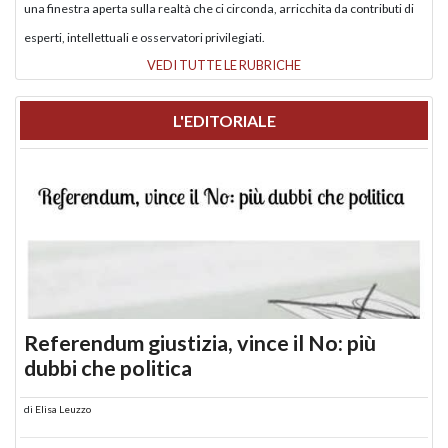
una finestra aperta sulla realtà che ci circonda, arricchita da contributi di
esperti, intellettuali e osservatori privilegiati.
VEDI TUTTE LE RUBRICHE
L'EDITORIALE
Referendum giustizia, vince il No: più
dubbi che politica
di
Elisa Leuzzo