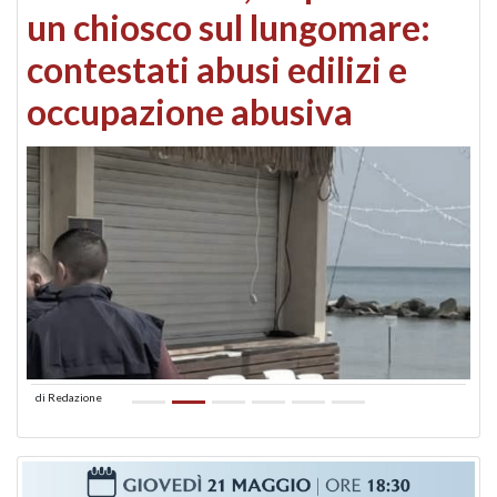
un chiosco sul lungomare:
contestati abusi edilizi e
occupazione abusiva
di
Redazione