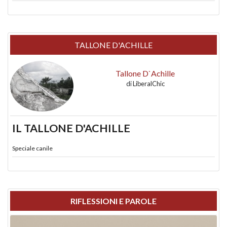
TALLONE D'ACHILLE
Tallone D`Achille
di
LiberalChic
IL TALLONE D'ACHILLE
Speciale canile
RIFLESSIONI E PAROLE