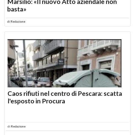
Marsilio: «Il nuovo Atto aziendale non
basta»
di
Redazione
Caos rifiuti nel centro di Pescara: scatta
l'esposto in Procura
di
Redazione