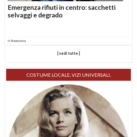
Emergenza rifiuti in centro: sacchetti
selvaggi e degrado
di
Redazione
[ vedi tutte ]
COSTUME LOCALE, VIZI UNIVERSALI.