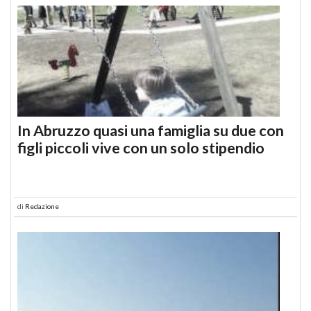
In Abruzzo quasi una famiglia su due con
figli piccoli vive con un solo stipendio
di
Redazione