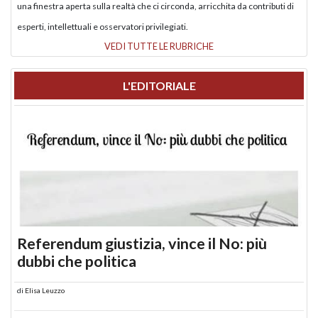
una finestra aperta sulla realtà che ci circonda, arricchita da contributi di
esperti, intellettuali e osservatori privilegiati.
VEDI TUTTE LE RUBRICHE
L'EDITORIALE
Referendum giustizia, vince il No: più
dubbi che politica
di
Elisa Leuzzo