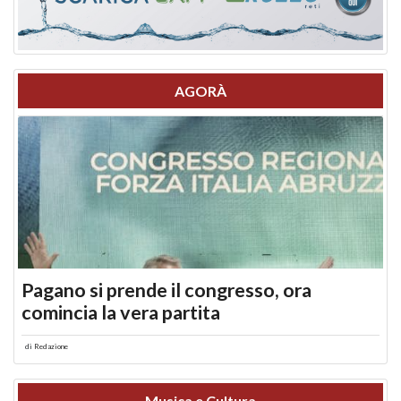
AGORÀ
Pagano si prende il congresso, ora
comincia la vera partita
di
Redazione
Musica e Cultura