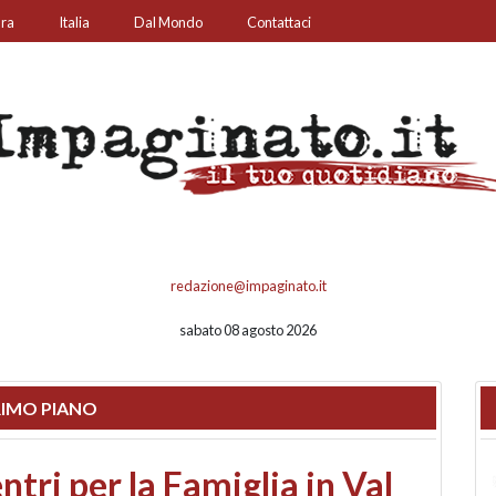
ura
Italia
Dal Mondo
Contattaci
redazione@impaginato.it
sabato 08 agosto 2026
IMO PIANO
ato un chiosco sul