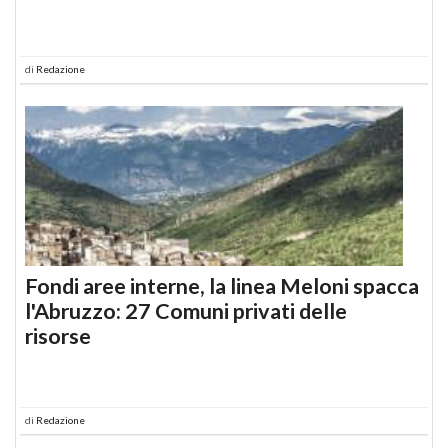
di
Redazione
Fondi aree interne, la linea Meloni spacca
l'Abruzzo: 27 Comuni privati delle
risorse
di
Redazione