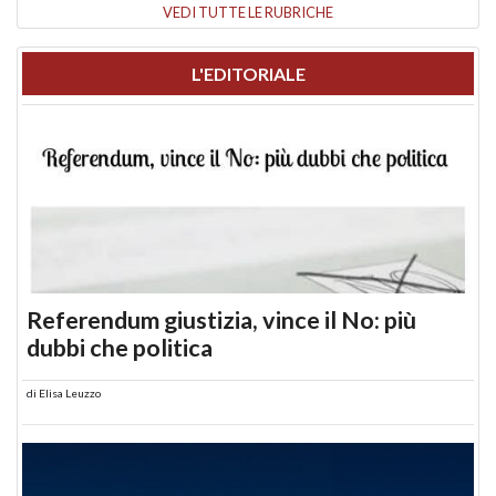
VEDI TUTTE LE RUBRICHE
L'EDITORIALE
Referendum giustizia, vince il No: più
dubbi che politica
di
Elisa Leuzzo