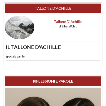
TALLONE D'ACHILLE
Tallone D`Achille
di
LiberalChic
IL TALLONE D'ACHILLE
Speciale canile
RIFLESSIONI E PAROLE