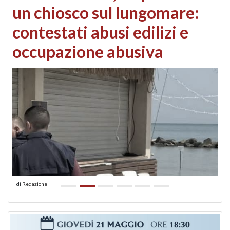
un chiosco sul lungomare:
contestati abusi edilizi e
occupazione abusiva
di
Redazione