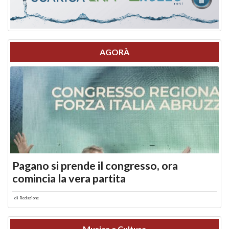
AGORÀ
Pagano si prende il congresso, ora
comincia la vera partita
di
Redazione
Musica e Cultura