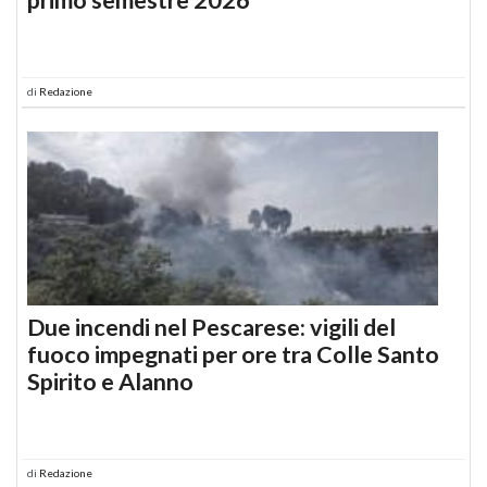
di
Redazione
Due incendi nel Pescarese: vigili del
fuoco impegnati per ore tra Colle Santo
Spirito e Alanno
di
Redazione