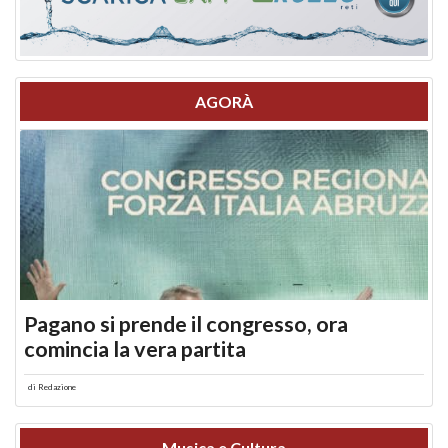
AGORÀ
Pagano si prende il congresso, ora
comincia la vera partita
di
Redazione
Musica e Cultura