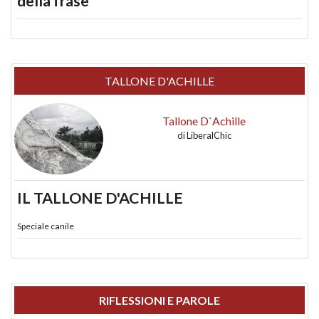
della frase
TALLONE D'ACHILLE
Tallone D`Achille
di
LiberalChic
IL TALLONE D'ACHILLE
Speciale canile
RIFLESSIONI E PAROLE