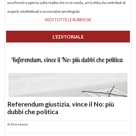
una finestra aperta sulla realtà che ci circonda, arricchita da contributi di
esperti, intellettuali e osservatori privilegiati.
VEDI TUTTE LE RUBRICHE
L'EDITORIALE
Referendum giustizia, vince il No: più
dubbi che politica
di
Elisa Leuzzo