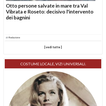
Otto persone salvate in mare tra Val
Vibrata e Roseto: decisivo l'intervento
dei bagnini
di
Redazione
[ vedi tutte ]
COSTUME LOCALE, VIZI UNIVERSALI.