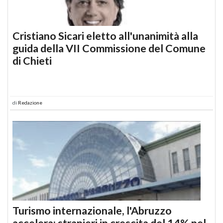
Cristiano Sicari eletto all'unanimità alla
guida della VII Commissione del Comune
di Chieti
di
Redazione
Turismo internazionale, l'Abruzzo
accelera: stranieri in crescita del 14% nel