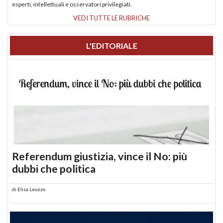
esperti, intellettuali e osservatori privilegiati.
VEDI TUTTE LE RUBRICHE
L'EDITORIALE
Referendum giustizia, vince il No: più
dubbi che politica
di
Elisa Leuzzo