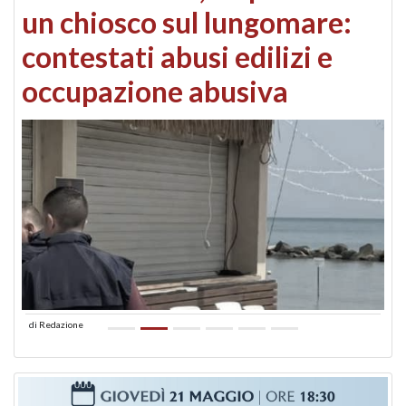
un chiosco sul lungomare:
contestati abusi edilizi e
occupazione abusiva
di
Redazione