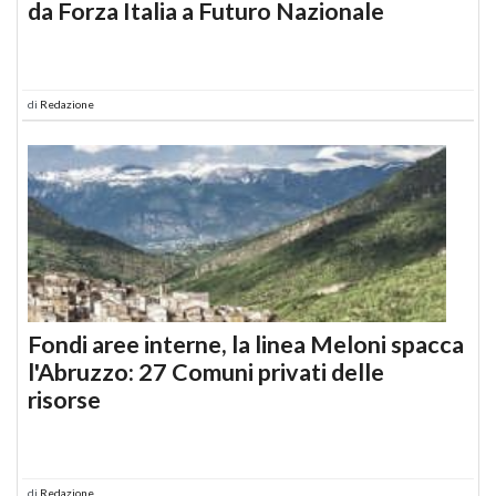
da Forza Italia a Futuro Nazionale
di
Redazione
Fondi aree interne, la linea Meloni spacca
l'Abruzzo: 27 Comuni privati delle
risorse
di
Redazione