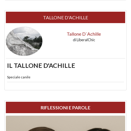
TALLONE D'ACHILLE
Tallone D`Achille
di
LiberalChic
IL TALLONE D'ACHILLE
Speciale canile
RIFLESSIONI E PAROLE