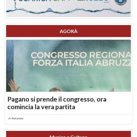
AGORÀ
Pagano si prende il congresso, ora
comincia la vera partita
di
Redazione
Musica e Cultura