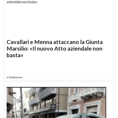
Cavallari e Menna attaccano la Giunta
Marsilio: «Il nuovo Atto aziendale non
basta»
di
Redazione