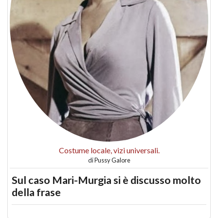
Costume locale, vizi universali.
di
Pussy Galore
Sul caso Mari-Murgia si è discusso molto
della frase