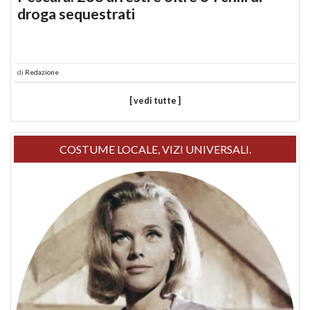
droga sequestrati
di
Redazione
[ vedi tutte ]
COSTUME LOCALE, VIZI UNIVERSALI.