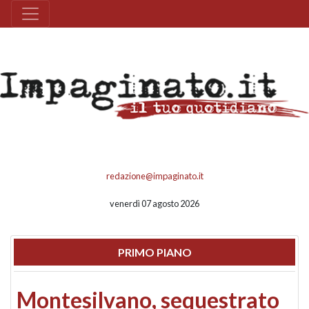
redazione@impaginato.it
venerdì 07 agosto 2026
PRIMO PIANO
Montesilvano, sequestrato