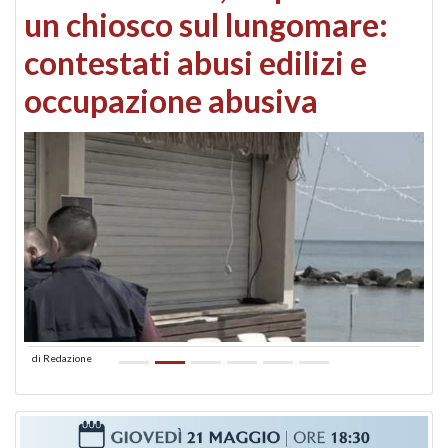
un chiosco sul lungomare:
contestati abusi edilizi e
occupazione abusiva
di
Redazione