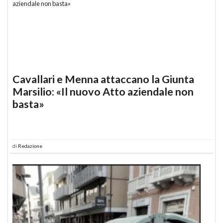
Cavallari e Menna attaccano la Giunta
Marsilio: «Il nuovo Atto aziendale non
basta»
di
Redazione