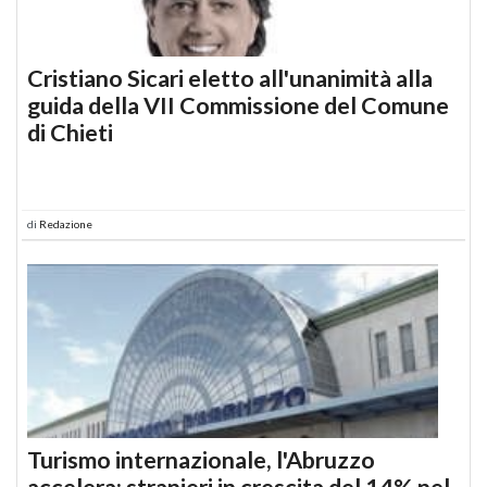
Cristiano Sicari eletto all'unanimità alla
guida della VII Commissione del Comune
di Chieti
di
Redazione
Turismo internazionale, l'Abruzzo
accelera: stranieri in crescita del 14% nel