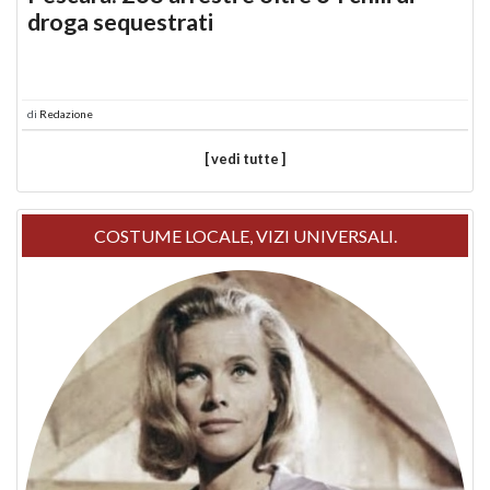
droga sequestrati
di
Redazione
[ vedi tutte ]
COSTUME LOCALE, VIZI UNIVERSALI.