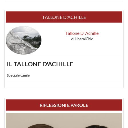
TALLONE D'ACHILLE
Tallone D`Achille
di
LiberalChic
IL TALLONE D'ACHILLE
Speciale canile
RIFLESSIONI E PAROLE