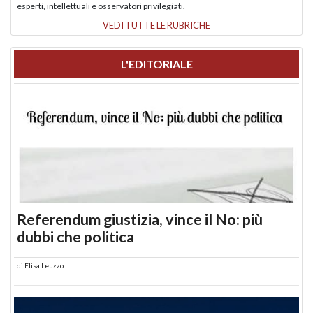
esperti, intellettuali e osservatori privilegiati.
VEDI TUTTE LE RUBRICHE
L'EDITORIALE
Referendum giustizia, vince il No: più
dubbi che politica
di
Elisa Leuzzo