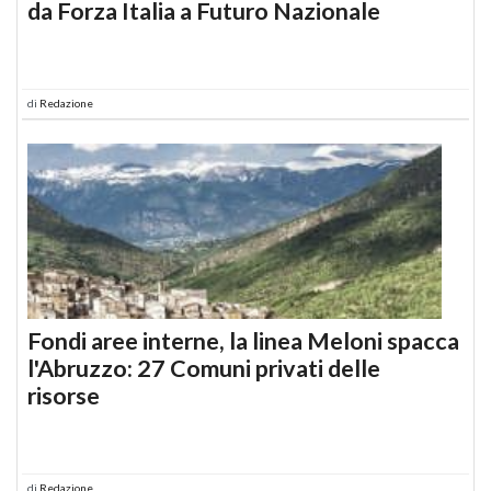
da Forza Italia a Futuro Nazionale
di
Redazione
Fondi aree interne, la linea Meloni spacca
l'Abruzzo: 27 Comuni privati delle
risorse
di
Redazione