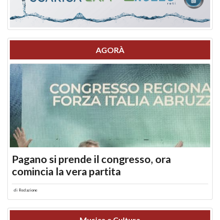
AGORÀ
Pagano si prende il congresso, ora
comincia la vera partita
di
Redazione
Musica e Cultura