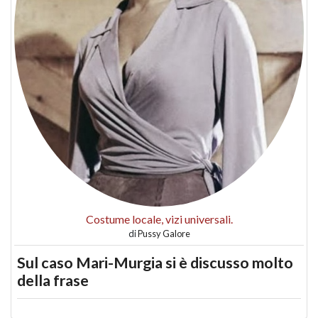
Costume locale, vizi universali.
di
Pussy Galore
Sul caso Mari-Murgia si è discusso molto
della frase