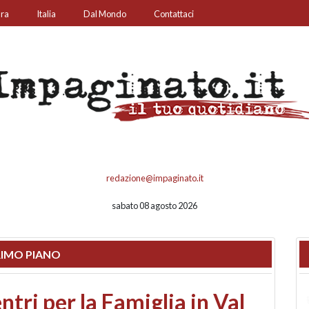
ura
Italia
Dal Mondo
Contattaci
redazione@impaginato.it
sabato 08 agosto 2026
IMO PIANO
ato un chiosco sul