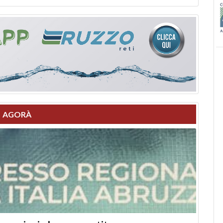
AGORÀ