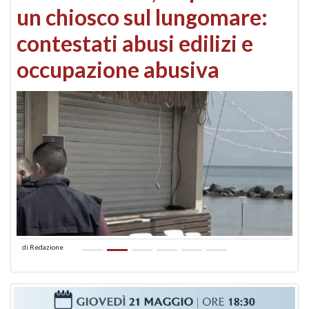
un chiosco sul lungomare:
contestati abusi edilizi e
occupazione abusiva
di
Redazione