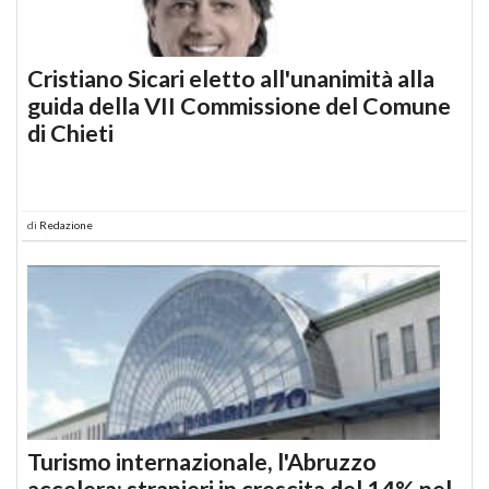
Cristiano Sicari eletto all'unanimità alla
guida della VII Commissione del Comune
di Chieti
di
Redazione
Turismo internazionale, l'Abruzzo
accelera: stranieri in crescita del 14% nel