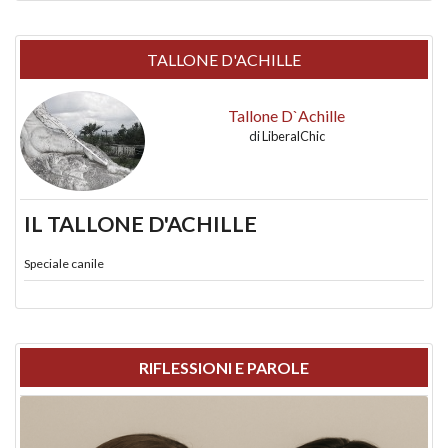
TALLONE D'ACHILLE
Tallone D`Achille
di
LiberalChic
IL TALLONE D'ACHILLE
Speciale canile
RIFLESSIONI E PAROLE