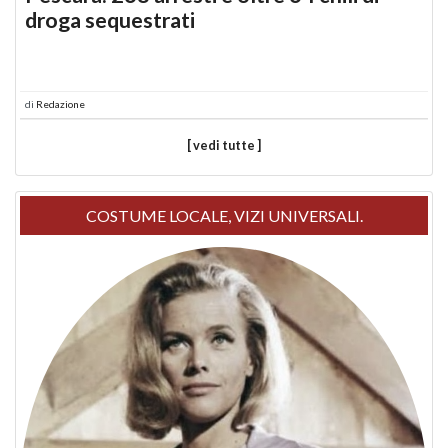
droga sequestrati
di
Redazione
[ vedi tutte ]
COSTUME LOCALE, VIZI UNIVERSALI.