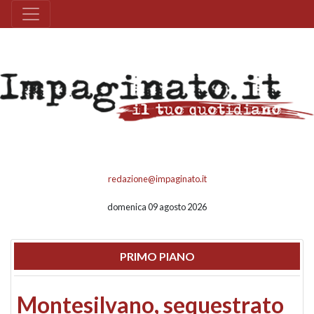
redazione@impaginato.it
domenica 09 agosto 2026
PRIMO PIANO
Montesilvano, sequestrato