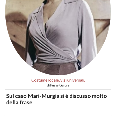
Costume locale, vizi universali.
di
Pussy Galore
Sul caso Mari-Murgia si è discusso molto
della frase