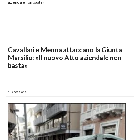
Cavallari e Menna attaccano la Giunta
Marsilio: «Il nuovo Atto aziendale non
basta»
di
Redazione