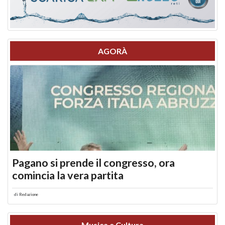
AGORÀ
Pagano si prende il congresso, ora
comincia la vera partita
di
Redazione
Musica e Cultura