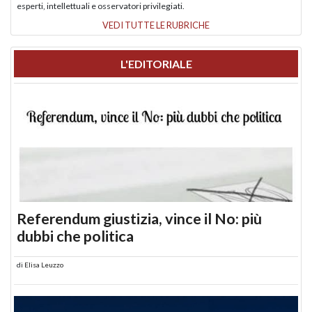
esperti, intellettuali e osservatori privilegiati.
VEDI TUTTE LE RUBRICHE
L'EDITORIALE
Referendum giustizia, vince il No: più
dubbi che politica
di
Elisa Leuzzo