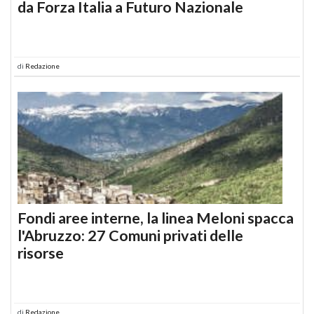
da Forza Italia a Futuro Nazionale
di
Redazione
Fondi aree interne, la linea Meloni spacca
l'Abruzzo: 27 Comuni privati delle
risorse
di
Redazione