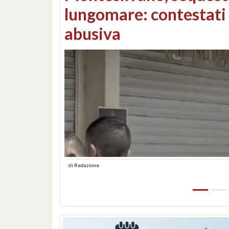
Consorzi di bonifica e
di
Redazione