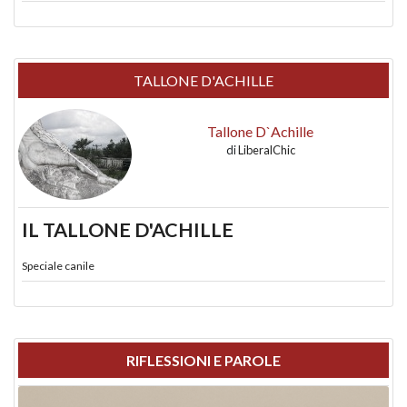
TALLONE D'ACHILLE
Tallone D`Achille
di
LiberalChic
IL TALLONE D'ACHILLE
Speciale canile
RIFLESSIONI E PAROLE