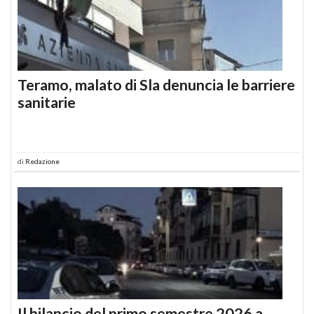
Teramo, malato di Sla denuncia le barriere
sanitarie
di
Redazione
Il bilancio del primo semestre 2026 a