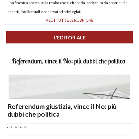
una finestra aperta sulla realtà che ci circonda, arricchita da contributi di
esperti, intellettuali e osservatori privilegiati.
VEDI TUTTE LE RUBRICHE
L'EDITORIALE
Referendum giustizia, vince il No: più
dubbi che politica
di
Elisa Leuzzo