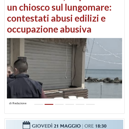
un chiosco sul lungomare:
contestati abusi edilizi e
occupazione abusiva
di
Redazione