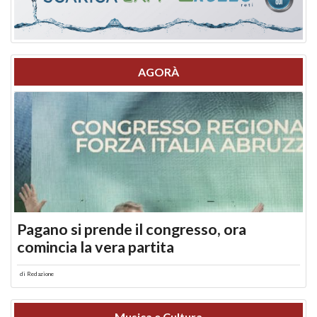
AGORÀ
Pagano si prende il congresso, ora
comincia la vera partita
di
Redazione
Musica e Cultura