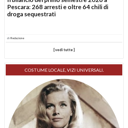
Pescara: 268 arresti e oltre 64 chili di
droga sequestrati
di
Redazione
[ vedi tutte ]
COSTUME LOCALE, VIZI UNIVERSALI.