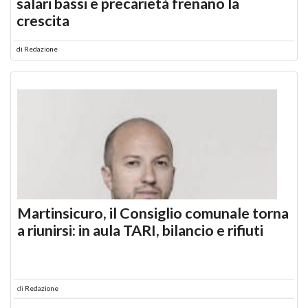
salari bassi e precarietà frenano la
crescita
di
Redazione
Martinsicuro, il Consiglio comunale torna
a riunirsi: in aula TARI, bilancio e rifiuti
di
Redazione