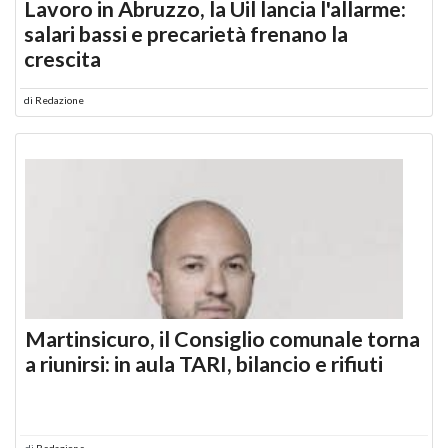
Lavoro in Abruzzo, la Uil lancia l'allarme:
salari bassi e precarietà frenano la
crescita
di
Redazione
Martinsicuro, il Consiglio comunale torna
a riunirsi: in aula TARI, bilancio e rifiuti
di
Redazione