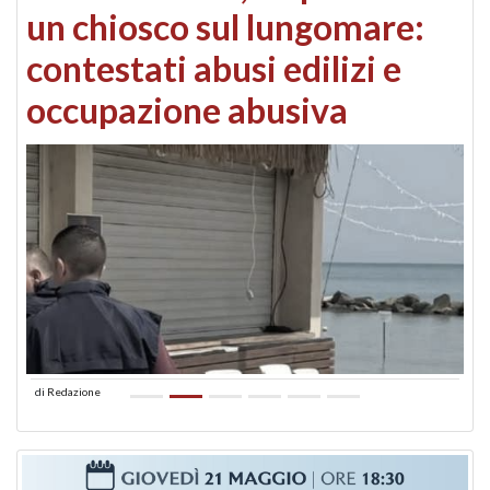
un chiosco sul lungomare:
contestati abusi edilizi e
occupazione abusiva
di
Redazione