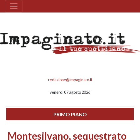
redazione@impaginato.it
venerdì 07 agosto 2026
PRIMO PIANO
Montesilvano, sequestrato