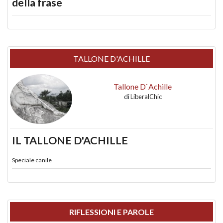
della frase
TALLONE D'ACHILLE
Tallone D`Achille
di
LiberalChic
IL TALLONE D'ACHILLE
Speciale canile
RIFLESSIONI E PAROLE