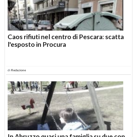
Caos rifiuti nel centro di Pescara: scatta
l'esposto in Procura
di
Redazione
In Abruzzo quasi una famiglia su due con