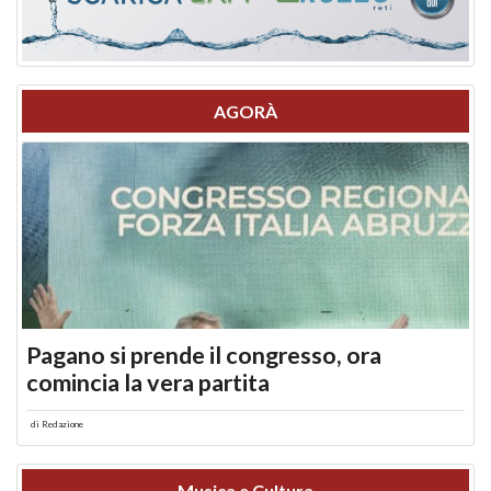
AGORÀ
Pagano si prende il congresso, ora
comincia la vera partita
di
Redazione
Musica e Cultura