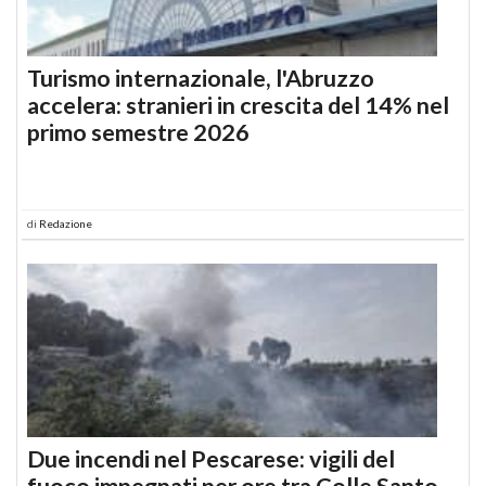
Turismo internazionale, l'Abruzzo
accelera: stranieri in crescita del 14% nel
primo semestre 2026
di
Redazione
Due incendi nel Pescarese: vigili del
fuoco impegnati per ore tra Colle Santo