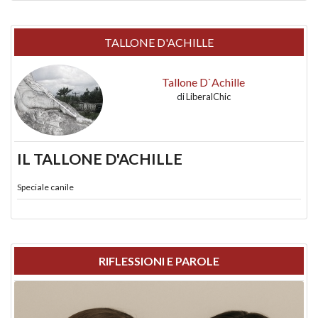
TALLONE D'ACHILLE
Tallone D`Achille
di
LiberalChic
IL TALLONE D'ACHILLE
Speciale canile
RIFLESSIONI E PAROLE