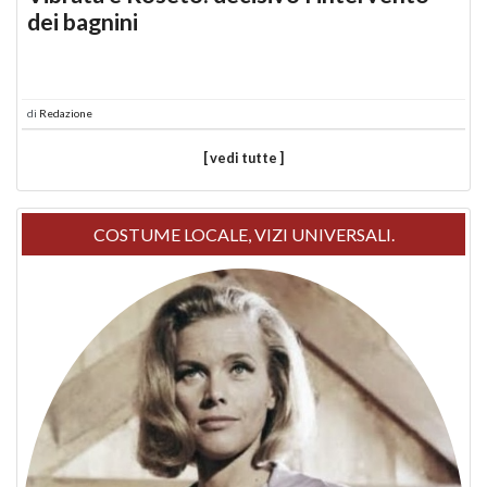
dei bagnini
di
Redazione
[ vedi tutte ]
COSTUME LOCALE, VIZI UNIVERSALI.