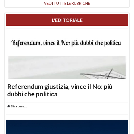
VEDI TUTTE LE RUBRICHE
L'EDITORIALE
Referendum giustizia, vince il No: più
dubbi che politica
di
Elisa Leuzzo