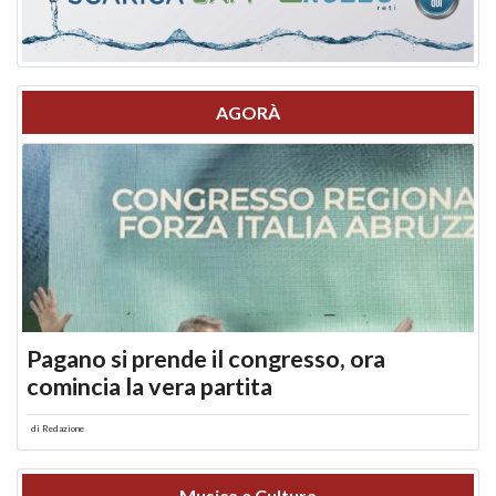
AGORÀ
Pagano si prende il congresso, ora
comincia la vera partita
di
Redazione
Musica e Cultura