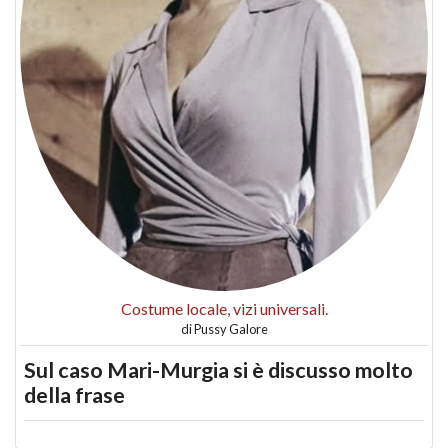
Costume locale, vizi universali.
di
Pussy Galore
Sul caso Mari-Murgia si è discusso molto
della frase