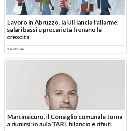
Lavoro in Abruzzo, la Uil lancia l'allarme:
salari bassi e precarietà frenano la
crescita
di
Redazione
Martinsicuro, il Consiglio comunale torna
a riunirsi: in aula TARI, bilancio e rifiuti