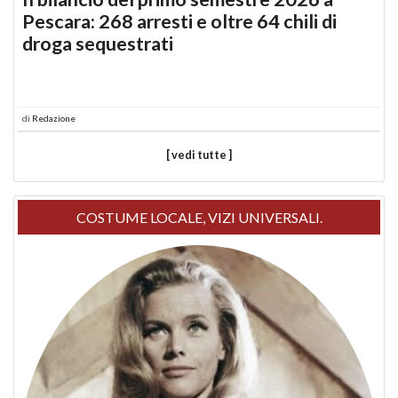
Pescara: 268 arresti e oltre 64 chili di
droga sequestrati
di
Redazione
[ vedi tutte ]
COSTUME LOCALE, VIZI UNIVERSALI.