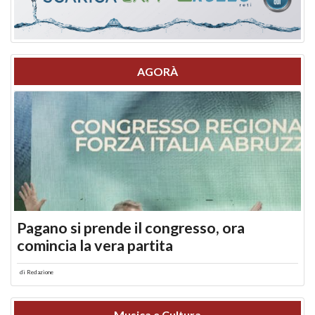
AGORÀ
Pagano si prende il congresso, ora
comincia la vera partita
di
Redazione
Musica e Cultura