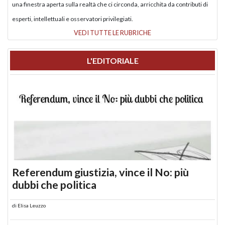
una finestra aperta sulla realtà che ci circonda, arricchita da contributi di
esperti, intellettuali e osservatori privilegiati.
VEDI TUTTE LE RUBRICHE
L'EDITORIALE
Referendum giustizia, vince il No: più
dubbi che politica
di
Elisa Leuzzo