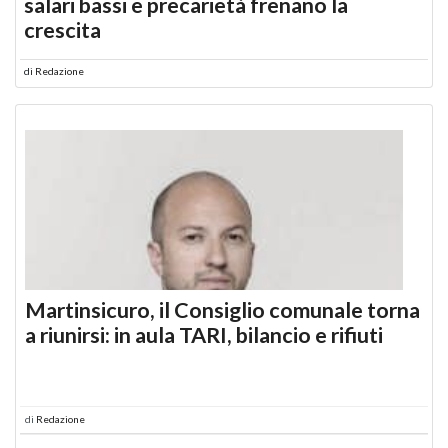
salari bassi e precarietà frenano la
crescita
di
Redazione
Martinsicuro, il Consiglio comunale torna
a riunirsi: in aula TARI, bilancio e rifiuti
di
Redazione