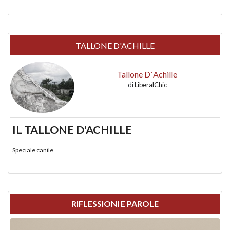
TALLONE D'ACHILLE
Tallone D`Achille
di
LiberalChic
IL TALLONE D'ACHILLE
Speciale canile
RIFLESSIONI E PAROLE