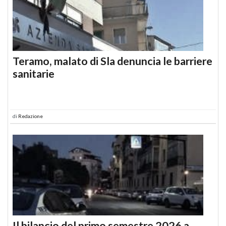
Teramo, malato di Sla denuncia le barriere
sanitarie
di
Redazione
Il bilancio del primo semestre 2026 a