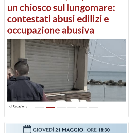
un chiosco sul lungomare:
contestati abusi edilizi e
occupazione abusiva
di
Redazione