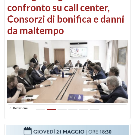
confronto su call center,
Consorzi di bonifica e danni
da maltempo
di
Redazione