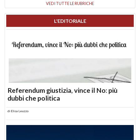
VEDI TUTTE LE RUBRICHE
L'EDITORIALE
Referendum giustizia, vince il No: più
dubbi che politica
di
Elisa Leuzzo