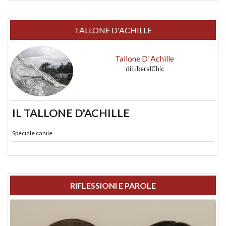
TALLONE D'ACHILLE
Tallone D`Achille
di
LiberalChic
IL TALLONE D'ACHILLE
Speciale canile
RIFLESSIONI E PAROLE