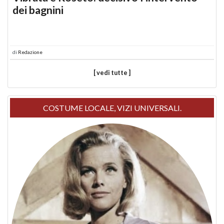
dei bagnini
di
Redazione
[ vedi tutte ]
COSTUME LOCALE, VIZI UNIVERSALI.