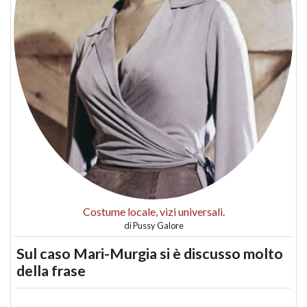
Costume locale, vizi universali.
di
Pussy Galore
Sul caso Mari-Murgia si è discusso molto
della frase