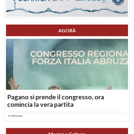
AGORÀ
Pagano si prende il congresso, ora
comincia la vera partita
di
Redazione
Musica e Cultura