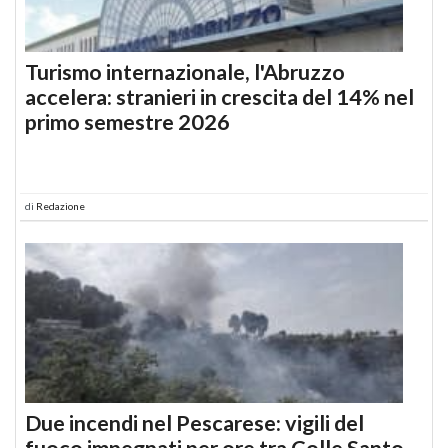
Turismo internazionale, l'Abruzzo
accelera: stranieri in crescita del 14% nel
primo semestre 2026
di
Redazione
Due incendi nel Pescarese: vigili del
fuoco impegnati per ore tra Colle Santo