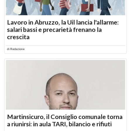
Lavoro in Abruzzo, la Uil lancia l'allarme:
salari bassi e precarietà frenano la
crescita
di
Redazione
Martinsicuro, il Consiglio comunale torna
a riunirsi: in aula TARI, bilancio e rifiuti