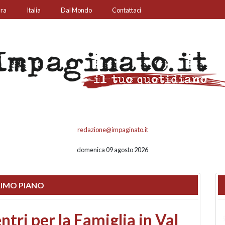
ura
Italia
Dal Mondo
Contattaci
redazione@impaginato.it
domenica 09 agosto 2026
IMO PIANO
ato un chiosco sul