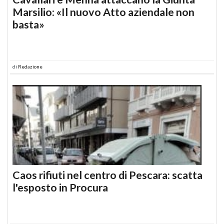
Marsilio: «Il nuovo Atto aziendale non
basta»
di
Redazione
Caos rifiuti nel centro di Pescara: scatta
l'esposto in Procura