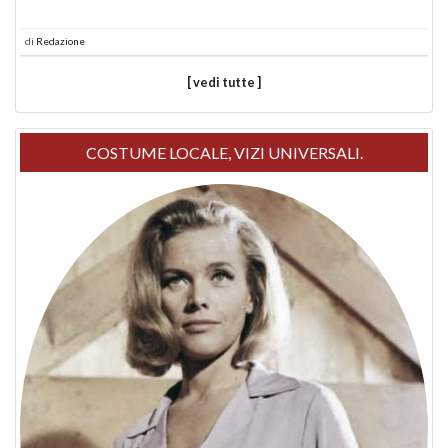
di
Redazione
[ vedi tutte ]
COSTUME LOCALE, VIZI UNIVERSALI.