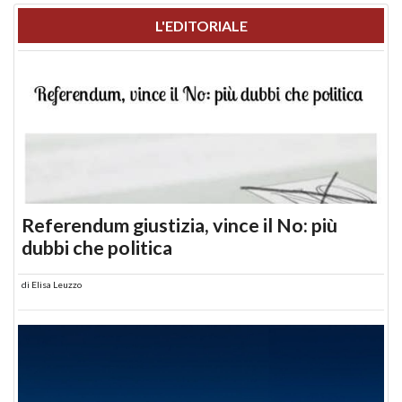
L'EDITORIALE
Referendum giustizia, vince il No: più
dubbi che politica
di
Elisa Leuzzo