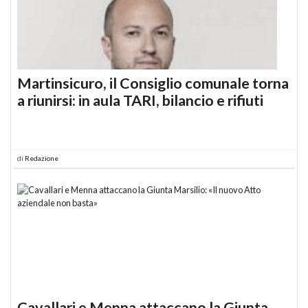
Martinsicuro, il Consiglio comunale torna
a riunirsi: in aula TARI, bilancio e rifiuti
di
Redazione
Cavallari e Menna attaccano la Giunta