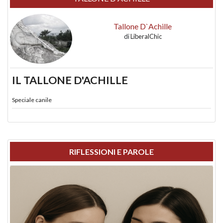
Tallone D`Achille
di
LiberalChic
IL TALLONE D'ACHILLE
Speciale canile
RIFLESSIONI E PAROLE