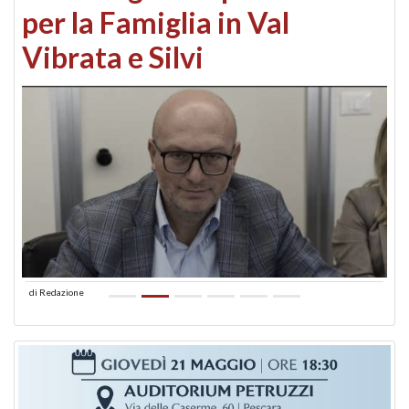
per la Famiglia in Val
Vibrata e Silvi
di
Redazione