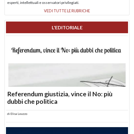
esperti, intellettuali e osservatori privilegiati.
VEDI TUTTE LE RUBRICHE
L'EDITORIALE
Referendum giustizia, vince il No: più
dubbi che politica
di
Elisa Leuzzo