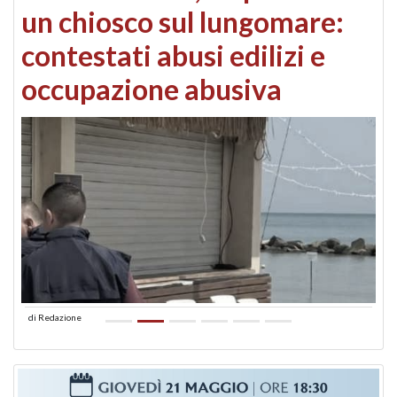
un chiosco sul lungomare:
contestati abusi edilizi e
occupazione abusiva
di
Redazione