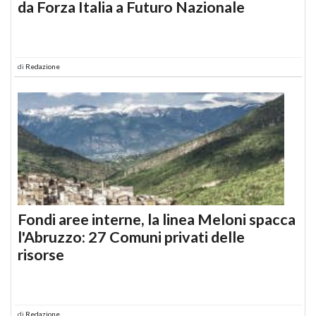
da Forza Italia a Futuro Nazionale
di
Redazione
Fondi aree interne, la linea Meloni spacca
l'Abruzzo: 27 Comuni privati delle
risorse
di
Redazione