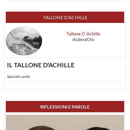
TALLONE D'ACHILLE
Tallone D`Achille
di
LiberalChic
IL TALLONE D'ACHILLE
Speciale canile
RIFLESSIONI E PAROLE