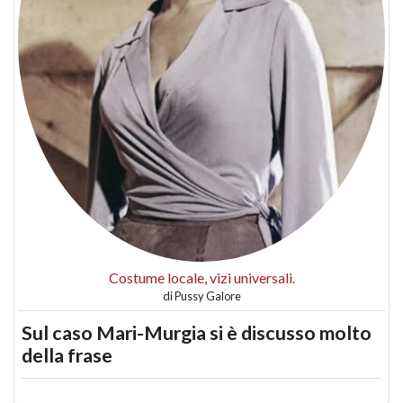
Costume locale, vizi universali.
di
Pussy Galore
Sul caso Mari-Murgia si è discusso molto
della frase