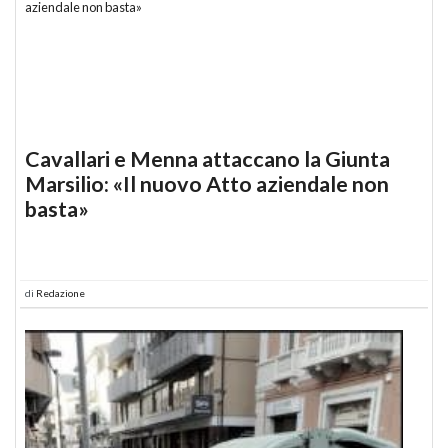
Cavallari e Menna attaccano la Giunta
Marsilio: «Il nuovo Atto aziendale non
basta»
di
Redazione