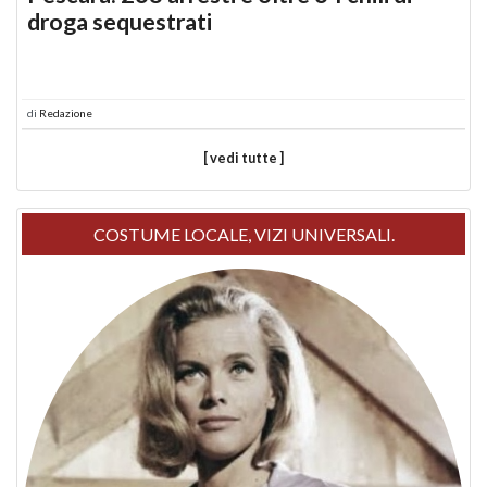
droga sequestrati
di
Redazione
[ vedi tutte ]
COSTUME LOCALE, VIZI UNIVERSALI.