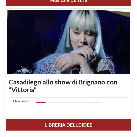
Casadilego allo show di Brignano con
"Vittoria"
di
Elisa Leuzzo
LIBRERIA DELLE IDEE