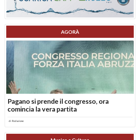
AGORÀ
Pagano si prende il congresso, ora
comincia la vera partita
di
Redazione
Musica e Cultura