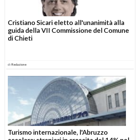
Cristiano Sicari eletto all'unanimità alla
guida della VII Commissione del Comune
di Chieti
di
Redazione
Turismo internazionale, l'Abruzzo
accelera: stranieri in crescita del 14% nel