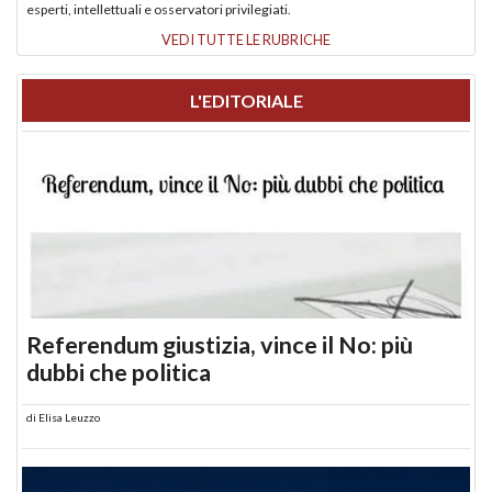
esperti, intellettuali e osservatori privilegiati.
VEDI TUTTE LE RUBRICHE
L'EDITORIALE
Referendum giustizia, vince il No: più
dubbi che politica
di
Elisa Leuzzo