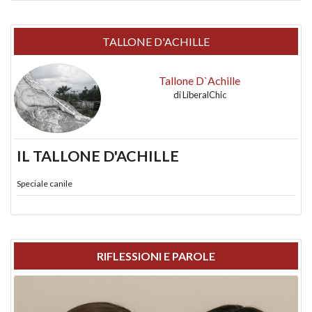
TALLONE D'ACHILLE
Tallone D`Achille
di
LiberalChic
IL TALLONE D'ACHILLE
Speciale canile
RIFLESSIONI E PAROLE