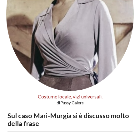
Costume locale, vizi universali.
di
Pussy Galore
Sul caso Mari-Murgia si è discusso molto
della frase