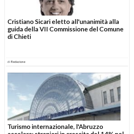
Cristiano Sicari eletto all'unanimità alla
guida della VII Commissione del Comune
di Chieti
di
Redazione
Turismo internazionale, l'Abruzzo
accelera: stranieri in crescita del 14% nel