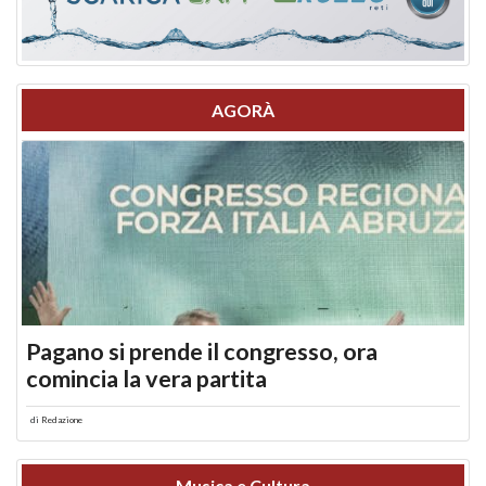
AGORÀ
Pagano si prende il congresso, ora
comincia la vera partita
di
Redazione
Musica e Cultura