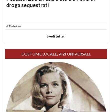
droga sequestrati
di
Redazione
[ vedi tutte ]
COSTUME LOCALE, VIZI UNIVERSALI.