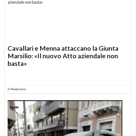
Cavallari e Menna attaccano la Giunta
Marsilio: «Il nuovo Atto aziendale non
basta»
di
Redazione