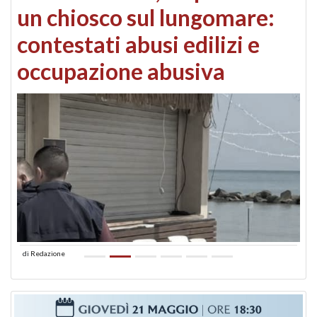
un chiosco sul lungomare:
contestati abusi edilizi e
occupazione abusiva
di
Redazione