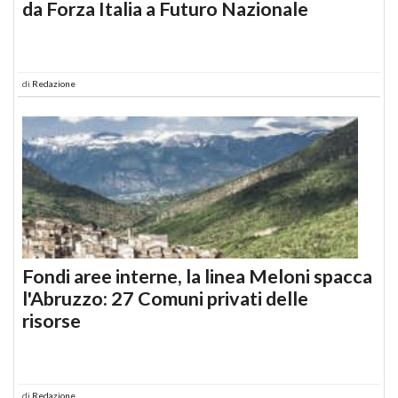
da Forza Italia a Futuro Nazionale
di
Redazione
Fondi aree interne, la linea Meloni spacca
l'Abruzzo: 27 Comuni privati delle
risorse
di
Redazione