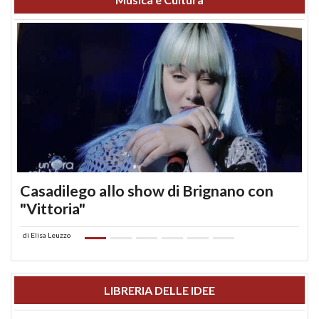
Casadilego allo show di Brignano con
"Vittoria"
di
Elisa Leuzzo
LIBRERIA DELLE IDEE