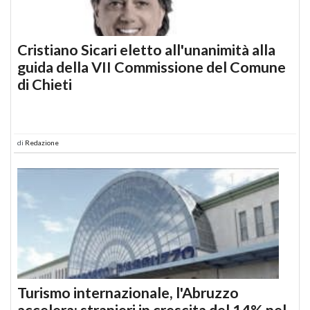
Cristiano Sicari eletto all'unanimità alla
guida della VII Commissione del Comune
di Chieti
di
Redazione
Turismo internazionale, l'Abruzzo
accelera: stranieri in crescita del 14% nel