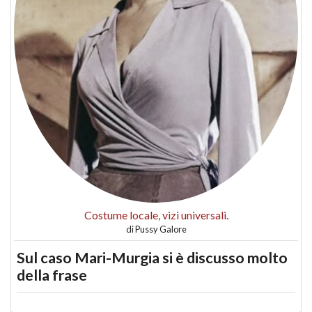
Costume locale, vizi universali.
di
Pussy Galore
Sul caso Mari-Murgia si è discusso molto
della frase