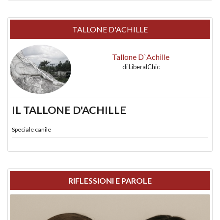
TALLONE D'ACHILLE
Tallone D`Achille
di
LiberalChic
IL TALLONE D'ACHILLE
Speciale canile
RIFLESSIONI E PAROLE