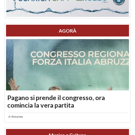
AGORÀ
Pagano si prende il congresso, ora
comincia la vera partita
di
Redazione
Musica e Cultura