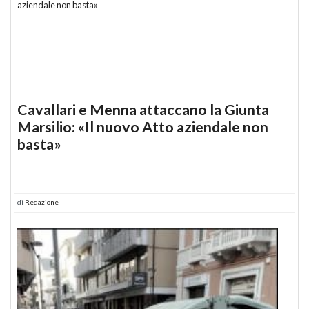
Cavallari e Menna attaccano la Giunta
Marsilio: «Il nuovo Atto aziendale non
basta»
di
Redazione