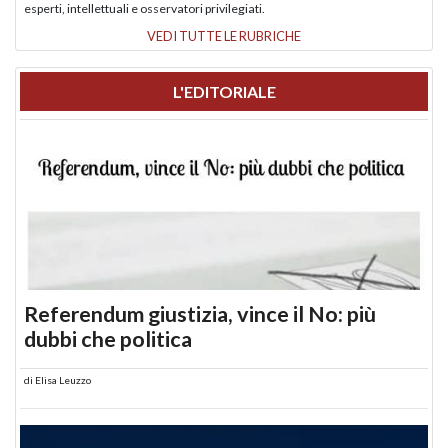
esperti, intellettuali e osservatori privilegiati.
VEDI TUTTE LE RUBRICHE
L'EDITORIALE
Referendum giustizia, vince il No: più
dubbi che politica
di
Elisa Leuzzo