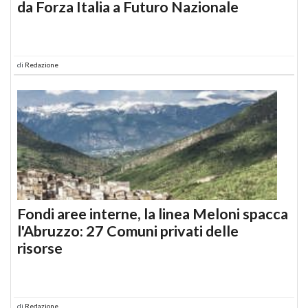
da Forza Italia a Futuro Nazionale
di
Redazione
Fondi aree interne, la linea Meloni spacca
l'Abruzzo: 27 Comuni privati delle
risorse
di
Redazione