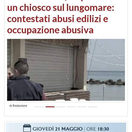
un chiosco sul lungomare:
contestati abusi edilizi e
occupazione abusiva
di
Redazione