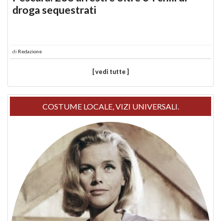
droga sequestrati
di
Redazione
[ vedi tutte ]
COSTUME LOCALE, VIZI UNIVERSALI.