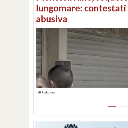
Consorzi di bonifica e
di
Redazione