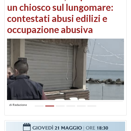
un chiosco sul lungomare:
contestati abusi edilizi e
occupazione abusiva
di
Redazione