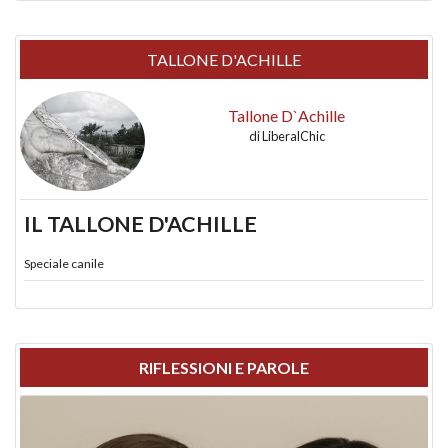
TALLONE D'ACHILLE
Tallone D`Achille
di
LiberalChic
IL TALLONE D'ACHILLE
Speciale canile
RIFLESSIONI E PAROLE