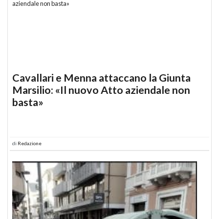
Cavallari e Menna attaccano la Giunta
Marsilio: «Il nuovo Atto aziendale non
basta»
di
Redazione