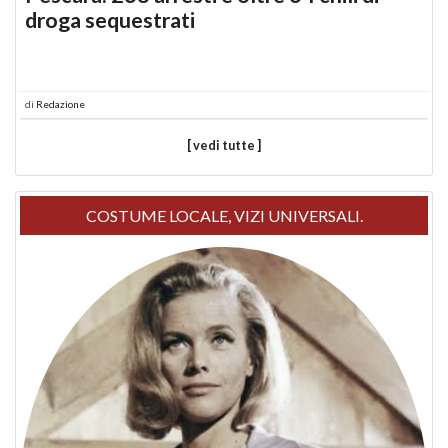
droga sequestrati
di
Redazione
[ vedi tutte ]
COSTUME LOCALE, VIZI UNIVERSALI.