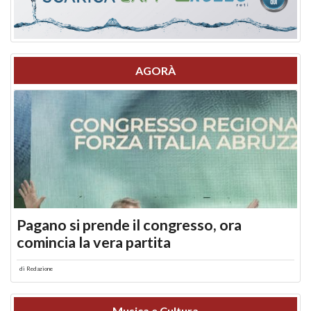
AGORÀ
Pagano si prende il congresso, ora
comincia la vera partita
di
Redazione
Musica e Cultura