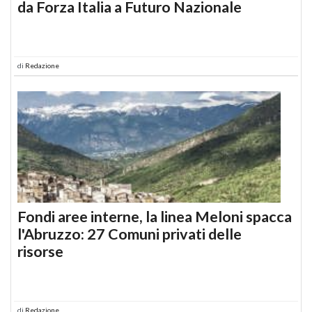
da Forza Italia a Futuro Nazionale
di
Redazione
Fondi aree interne, la linea Meloni spacca
l'Abruzzo: 27 Comuni privati delle
risorse
di
Redazione