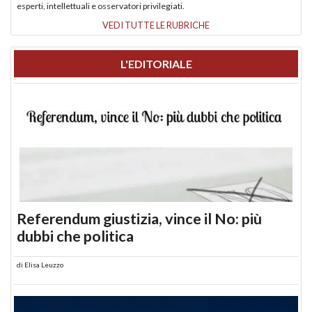
esperti, intellettuali e osservatori privilegiati.
VEDI TUTTE LE RUBRICHE
L'EDITORIALE
Referendum giustizia, vince il No: più
dubbi che politica
di
Elisa Leuzzo