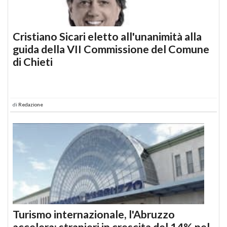
Cristiano Sicari eletto all'unanimità alla
guida della VII Commissione del Comune
di Chieti
di
Redazione
Turismo internazionale, l'Abruzzo
accelera: stranieri in crescita del 14% nel