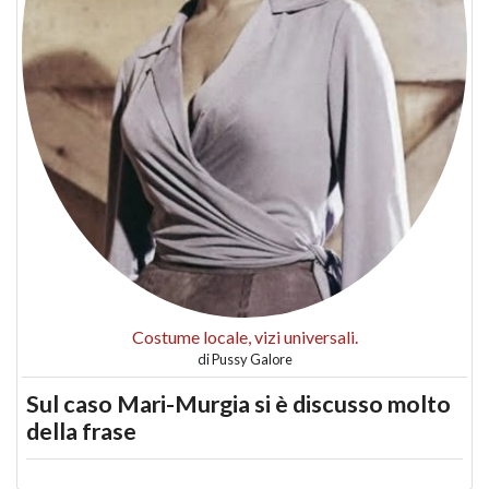
Costume locale, vizi universali.
di
Pussy Galore
Sul caso Mari-Murgia si è discusso molto
della frase