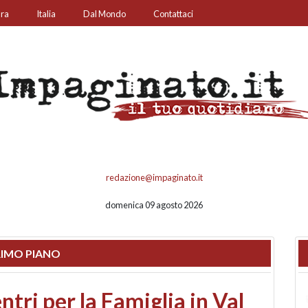
ura
Italia
Dal Mondo
Contattaci
redazione@impaginato.it
domenica 09 agosto 2026
IMO PIANO
ato un chiosco sul