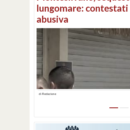
Consorzi di bonifica e
di
Redazione