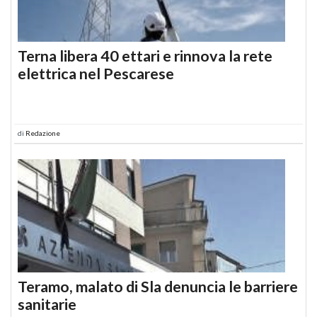
Terna libera 40 ettari e rinnova la rete
elettrica nel Pescarese
di
Redazione
Teramo, malato di Sla denuncia le barriere
sanitarie