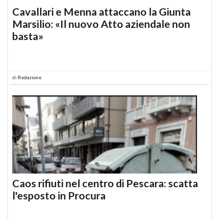
Cavallari e Menna attaccano la Giunta
Marsilio: «Il nuovo Atto aziendale non
basta»
di
Redazione
Caos rifiuti nel centro di Pescara: scatta
l'esposto in Procura