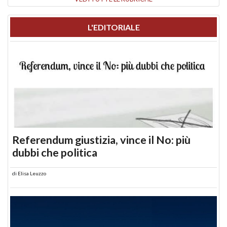
L'EDITORIALE
Referendum giustizia, vince il No: più
dubbi che politica
di
Elisa Leuzzo