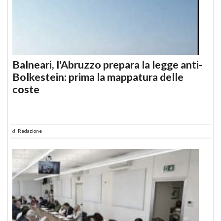
Balneari, l'Abruzzo prepara la legge anti-
Bolkestein: prima la mappatura delle
coste
di
Redazione