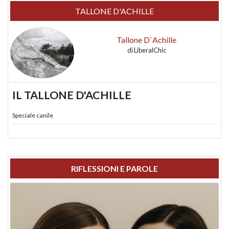
TALLONE D'ACHILLE
Tallone D`Achille
di
LiberalChic
IL TALLONE D'ACHILLE
Speciale canile
RIFLESSIONI E PAROLE