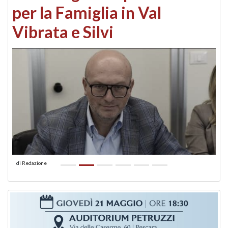
per la Famiglia in Val
Vibrata e Silvi
di
Redazione