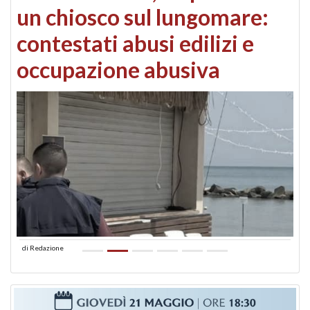
un chiosco sul lungomare:
contestati abusi edilizi e
occupazione abusiva
di
Redazione