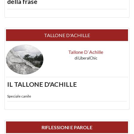
della frase
TALLONE D'ACHILLE
Tallone D`Achille
di
LiberalChic
IL TALLONE D'ACHILLE
Speciale canile
RIFLESSIONI E PAROLE