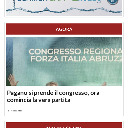
AGORÀ
Pagano si prende il congresso, ora
comincia la vera partita
di
Redazione
Musica e Cultura