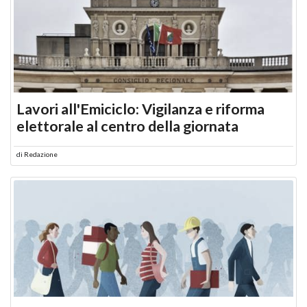
Lavori all'Emiciclo: Vigilanza e riforma
elettorale al centro della giornata
di
Redazione