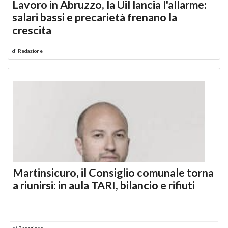
Lavoro in Abruzzo, la Uil lancia l'allarme:
salari bassi e precarietà frenano la
crescita
di
Redazione
Martinsicuro, il Consiglio comunale torna
a riunirsi: in aula TARI, bilancio e rifiuti
di
Redazione