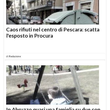
Caos rifiuti nel centro di Pescara: scatta
l'esposto in Procura
di
Redazione
In Abruzzo quasi una famiglia su due con