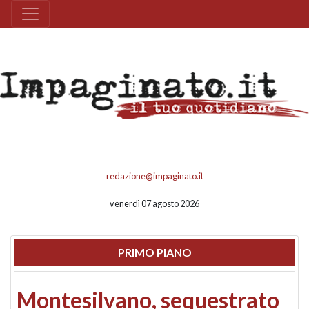
redazione@impaginato.it
venerdì 07 agosto 2026
PRIMO PIANO
Montesilvano, sequestrato