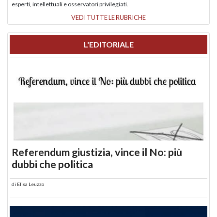
esperti, intellettuali e osservatori privilegiati.
VEDI TUTTE LE RUBRICHE
L'EDITORIALE
Referendum giustizia, vince il No: più
dubbi che politica
di
Elisa Leuzzo