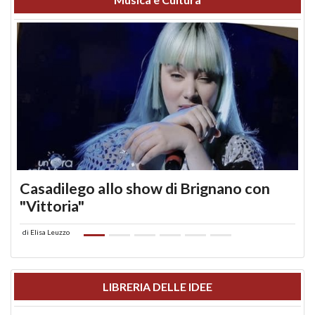
Casadilego allo show di Brignano con
"Vittoria"
di
Elisa Leuzzo
LIBRERIA DELLE IDEE