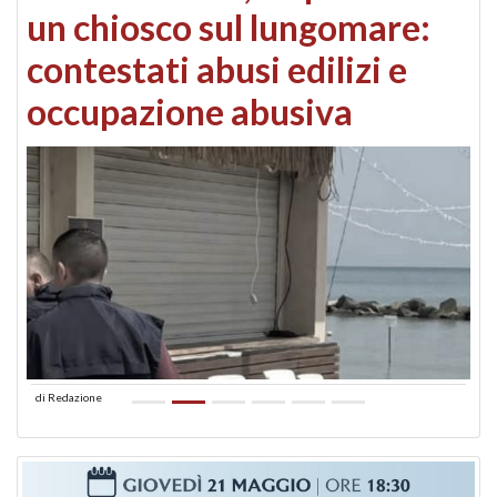
un chiosco sul lungomare:
contestati abusi edilizi e
occupazione abusiva
di
Redazione