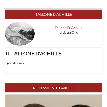
TALLONE D'ACHILLE
Tallone D`Achille
di
LiberalChic
IL TALLONE D'ACHILLE
Speciale canile
RIFLESSIONI E PAROLE