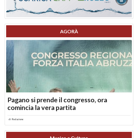
AGORÀ
Pagano si prende il congresso, ora
comincia la vera partita
di
Redazione
Musica e Cultura