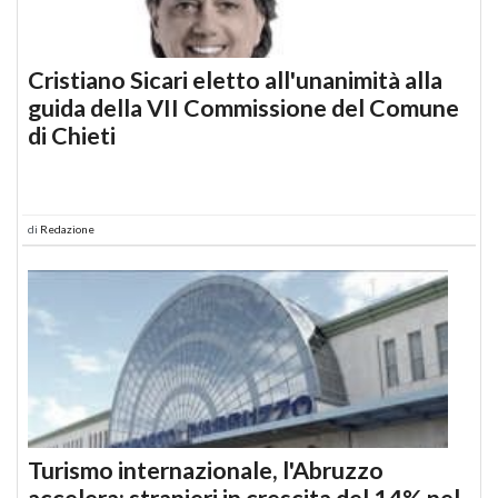
Cristiano Sicari eletto all'unanimità alla
guida della VII Commissione del Comune
di Chieti
di
Redazione
Turismo internazionale, l'Abruzzo
accelera: stranieri in crescita del 14% nel