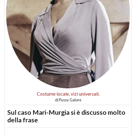
Costume locale, vizi universali.
di
Pussy Galore
Sul caso Mari-Murgia si è discusso molto
della frase