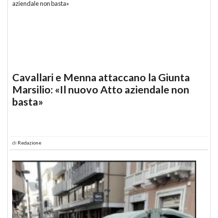
Cavallari e Menna attaccano la Giunta
Marsilio: «Il nuovo Atto aziendale non
basta»
di
Redazione