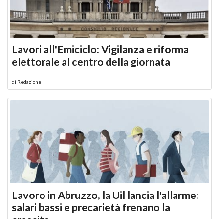
Lavori all'Emiciclo: Vigilanza e riforma
elettorale al centro della giornata
di
Redazione
Lavoro in Abruzzo, la Uil lancia l'allarme:
salari bassi e precarietà frenano la