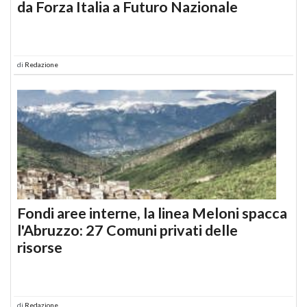
da Forza Italia a Futuro Nazionale
di
Redazione
Fondi aree interne, la linea Meloni spacca
l'Abruzzo: 27 Comuni privati delle
risorse
di
Redazione