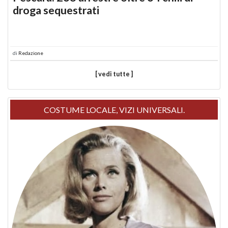
droga sequestrati
di
Redazione
[ vedi tutte ]
COSTUME LOCALE, VIZI UNIVERSALI.