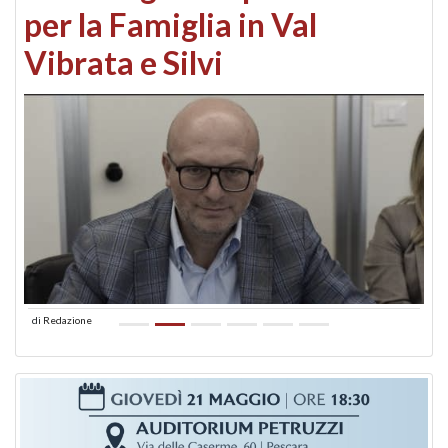
per la Famiglia in Val
Vibrata e Silvi
di
Redazione