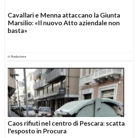
Cavallari e Menna attaccano la Giunta
Marsilio: «Il nuovo Atto aziendale non
basta»
di
Redazione
Caos rifiuti nel centro di Pescara: scatta
l'esposto in Procura