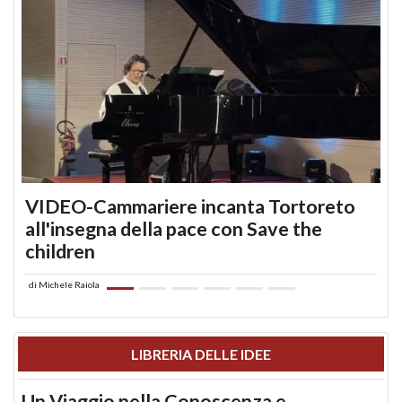
VIDEO-Cammariere incanta Tortoreto
all'insegna della pace con Save the
children
di
Michele Raiola
LIBRERIA DELLE IDEE
Un Viaggio nella Conoscenza e