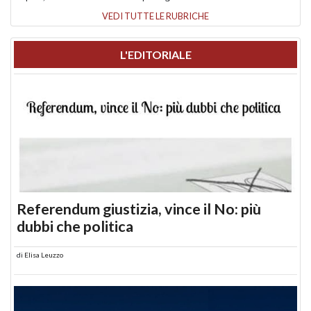
VEDI TUTTE LE RUBRICHE
L'EDITORIALE
Referendum giustizia, vince il No: più
dubbi che politica
di
Elisa Leuzzo