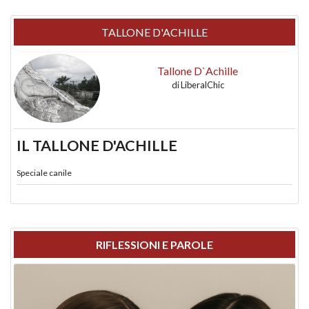
TALLONE D'ACHILLE
Tallone D`Achille
di
LiberalChic
IL TALLONE D'ACHILLE
Speciale canile
RIFLESSIONI E PAROLE