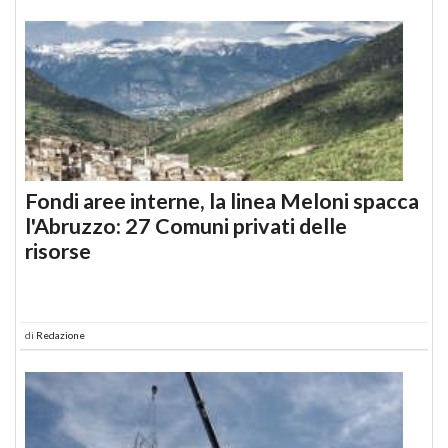
Fondi aree interne, la linea Meloni spacca
l'Abruzzo: 27 Comuni privati delle
risorse
di
Redazione