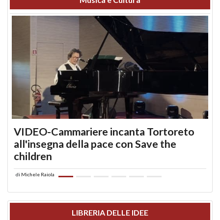
VIDEO-Cammariere incanta Tortoreto
all'insegna della pace con Save the
children
di
Michele Raiola
LIBRERIA DELLE IDEE