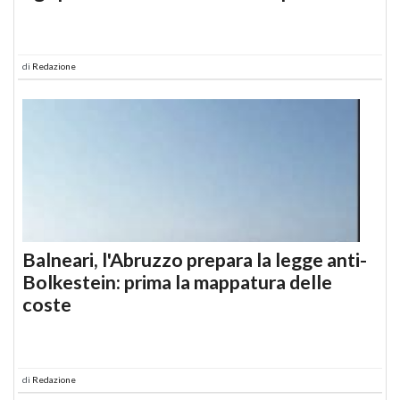
di
Redazione
Balneari, l'Abruzzo prepara la legge anti-
Bolkestein: prima la mappatura delle
coste
di
Redazione