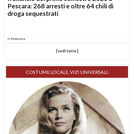
Pescara: 268 arresti e oltre 64 chili di
droga sequestrati
di
Redazione
[ vedi tutte ]
COSTUME LOCALE, VIZI UNIVERSALI.