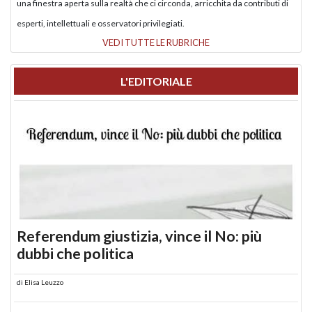
una finestra aperta sulla realtà che ci circonda, arricchita da contributi di
esperti, intellettuali e osservatori privilegiati.
VEDI TUTTE LE RUBRICHE
L'EDITORIALE
Referendum giustizia, vince il No: più
dubbi che politica
di
Elisa Leuzzo