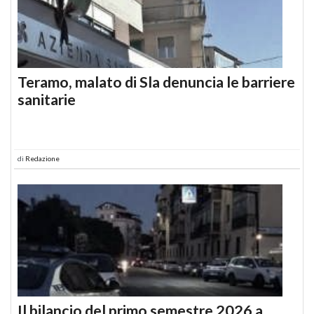
Teramo, malato di Sla denuncia le barriere
sanitarie
di
Redazione
Il bilancio del primo semestre 2026 a