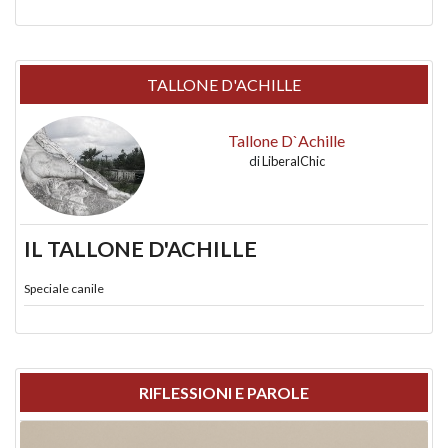
TALLONE D'ACHILLE
Tallone D`Achille
di
LiberalChic
IL TALLONE D'ACHILLE
Speciale canile
RIFLESSIONI E PAROLE