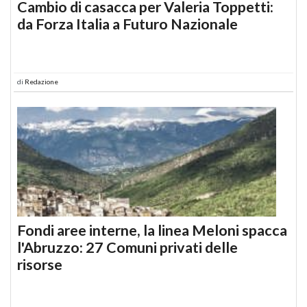
Cambio di casacca per Valeria Toppetti:
da Forza Italia a Futuro Nazionale
di
Redazione
Fondi aree interne, la linea Meloni spacca
l'Abruzzo: 27 Comuni privati delle
risorse