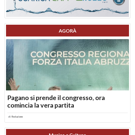
AGORÀ
Pagano si prende il congresso, ora
comincia la vera partita
di
Redazione
Musica e Cultura