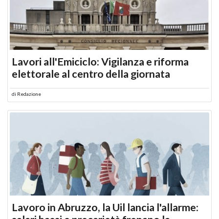
Lavori all'Emiciclo: Vigilanza e riforma
elettorale al centro della giornata
di
Redazione
Lavoro in Abruzzo, la Uil lancia l'allarme: