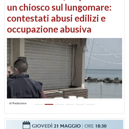
un chiosco sul lungomare:
contestati abusi edilizi e
occupazione abusiva
di
Redazione