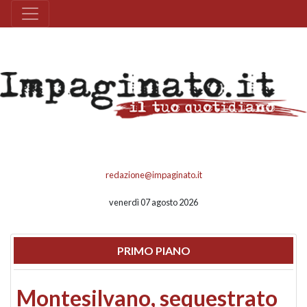
redazione@impaginato.it
venerdì 07 agosto 2026
PRIMO PIANO
Montesilvano, sequestrato