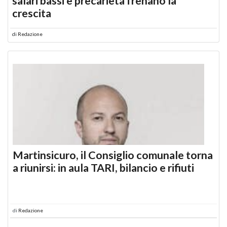
salari bassi e precarietà frenano la
crescita
di
Redazione
Martinsicuro, il Consiglio comunale torna
a riunirsi: in aula TARI, bilancio e rifiuti
di
Redazione