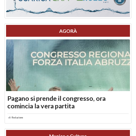
AGORÀ
Pagano si prende il congresso, ora
comincia la vera partita
di
Redazione
Musica e Cultura