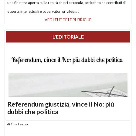
una finestra aperta sulla realtà che ci circonda, arricchita da contributi di
esperti, intellettuali e osservatori privilegiati.
VEDI TUTTE LE RUBRICHE
L'EDITORIALE
Referendum giustizia, vince il No: più
dubbi che politica
di
Elisa Leuzzo