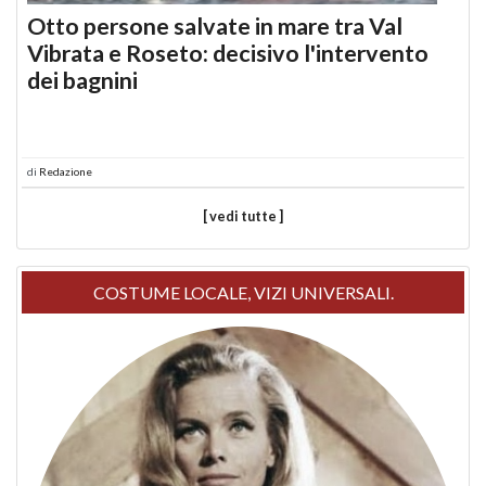
Otto persone salvate in mare tra Val
Vibrata e Roseto: decisivo l'intervento
dei bagnini
di
Redazione
[ vedi tutte ]
COSTUME LOCALE, VIZI UNIVERSALI.