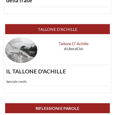
della frase
TALLONE D'ACHILLE
Tallone D`Achille
di
LiberalChic
IL TALLONE D'ACHILLE
Speciale canile
RIFLESSIONI E PAROLE