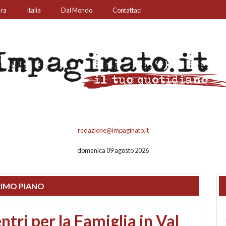
ura
Italia
Dal Mondo
Contattaci
redazione@impaginato.it
domenica 09 agosto 2026
IMO PIANO
ato un chiosco sul