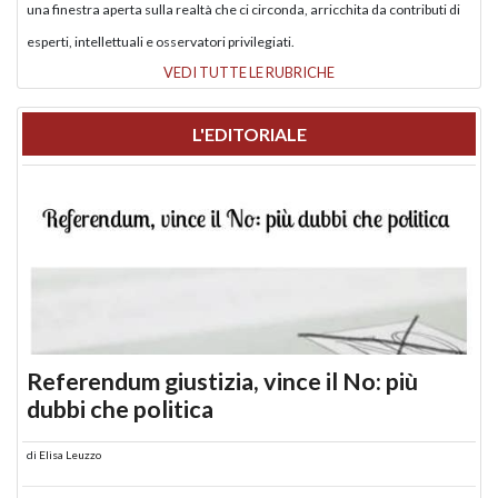
una finestra aperta sulla realtà che ci circonda, arricchita da contributi di
esperti, intellettuali e osservatori privilegiati.
VEDI TUTTE LE RUBRICHE
L'EDITORIALE
Referendum giustizia, vince il No: più
dubbi che politica
di
Elisa Leuzzo