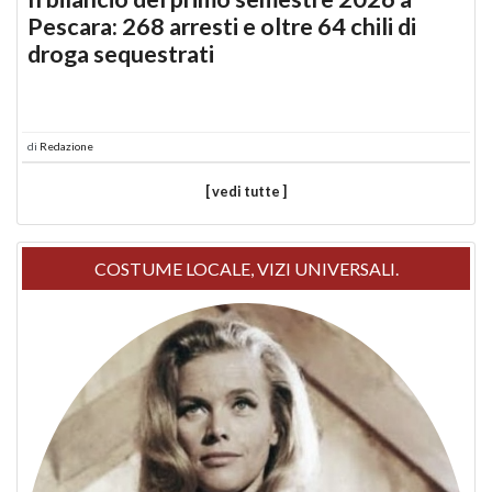
Pescara: 268 arresti e oltre 64 chili di
droga sequestrati
di
Redazione
[ vedi tutte ]
COSTUME LOCALE, VIZI UNIVERSALI.