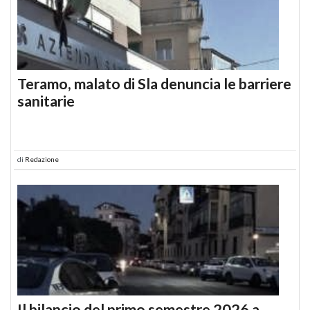
Teramo, malato di Sla denuncia le barriere
sanitarie
di
Redazione
Il bilancio del primo semestre 2026 a