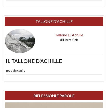
TALLONE D'ACHILLE
Tallone D`Achille
di
LiberalChic
IL TALLONE D'ACHILLE
Speciale canile
RIFLESSIONI E PAROLE