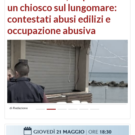
un chiosco sul lungomare:
contestati abusi edilizi e
occupazione abusiva
di
Redazione