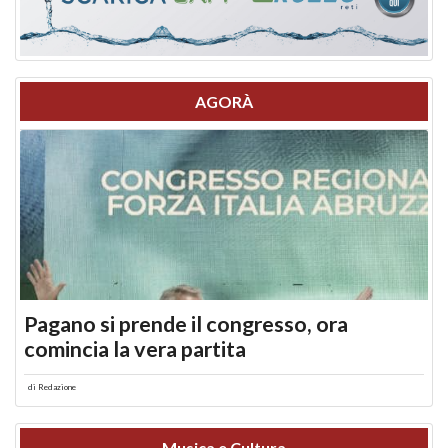
AGORÀ
Pagano si prende il congresso, ora
comincia la vera partita
di
Redazione
Musica e Cultura