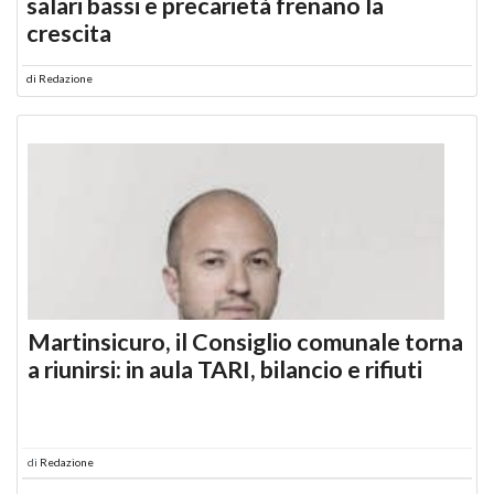
salari bassi e precarietà frenano la
crescita
di
Redazione
Martinsicuro, il Consiglio comunale torna
a riunirsi: in aula TARI, bilancio e rifiuti
di
Redazione