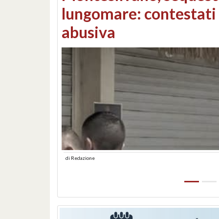
Consorzi di bonifica e
di
Redazione