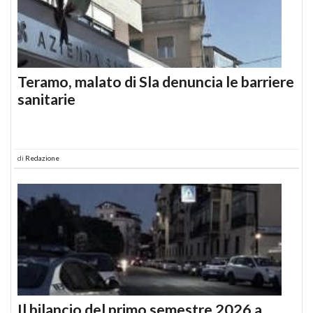
Teramo, malato di Sla denuncia le barriere
sanitarie
di
Redazione
Il bilancio del primo semestre 2026 a