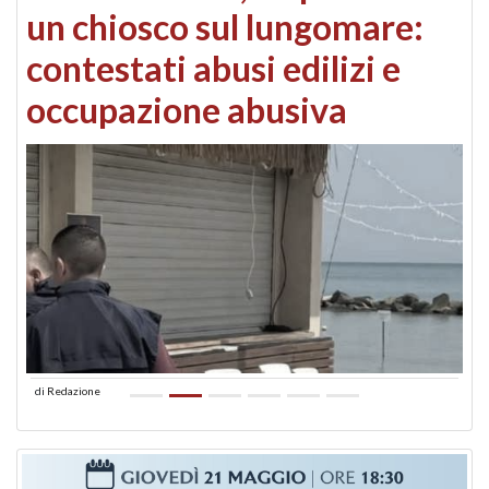
un chiosco sul lungomare:
contestati abusi edilizi e
occupazione abusiva
di
Redazione