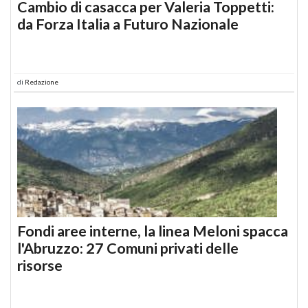
Cambio di casacca per Valeria Toppetti:
da Forza Italia a Futuro Nazionale
di
Redazione
Fondi aree interne, la linea Meloni spacca
l'Abruzzo: 27 Comuni privati delle
risorse