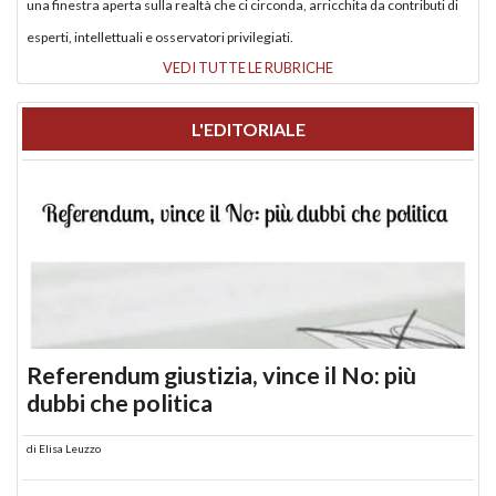
una finestra aperta sulla realtà che ci circonda, arricchita da contributi di
esperti, intellettuali e osservatori privilegiati.
VEDI TUTTE LE RUBRICHE
L'EDITORIALE
Referendum giustizia, vince il No: più
dubbi che politica
di
Elisa Leuzzo