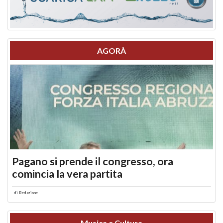
AGORÀ
Pagano si prende il congresso, ora
comincia la vera partita
di
Redazione
Musica e Cultura