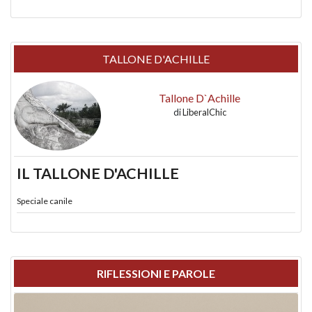
TALLONE D'ACHILLE
Tallone D`Achille
di
LiberalChic
IL TALLONE D'ACHILLE
Speciale canile
RIFLESSIONI E PAROLE