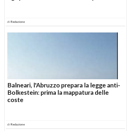
di
Redazione
Balneari, l'Abruzzo prepara la legge anti-
Bolkestein: prima la mappatura delle
coste
di
Redazione