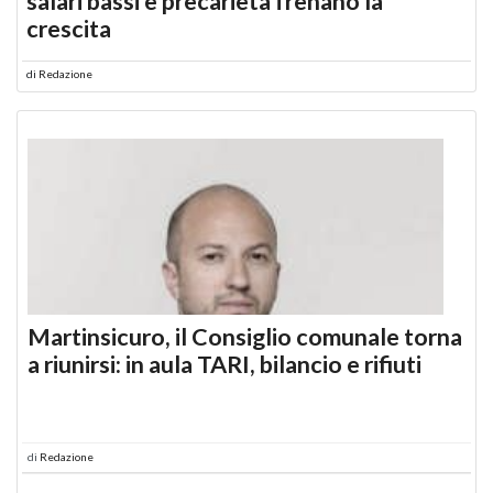
salari bassi e precarietà frenano la
crescita
di
Redazione
Martinsicuro, il Consiglio comunale torna
a riunirsi: in aula TARI, bilancio e rifiuti
di
Redazione