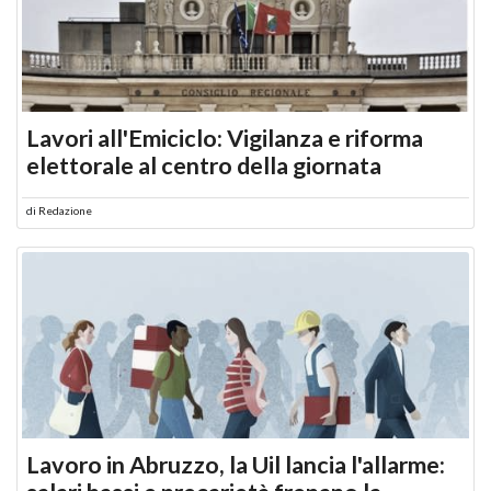
Lavori all'Emiciclo: Vigilanza e riforma
elettorale al centro della giornata
di
Redazione
Lavoro in Abruzzo, la Uil lancia l'allarme: