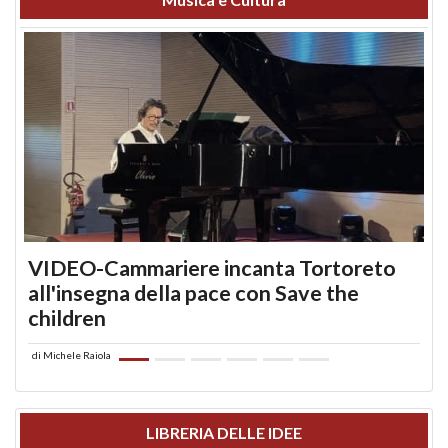
VIDEO-Cammariere incanta Tortoreto
all'insegna della pace con Save the
children
di
Michele Raiola
LIBRERIA DELLE IDEE