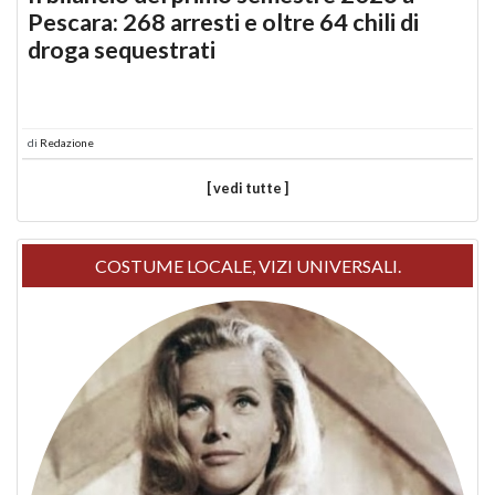
Pescara: 268 arresti e oltre 64 chili di
droga sequestrati
di
Redazione
[ vedi tutte ]
COSTUME LOCALE, VIZI UNIVERSALI.