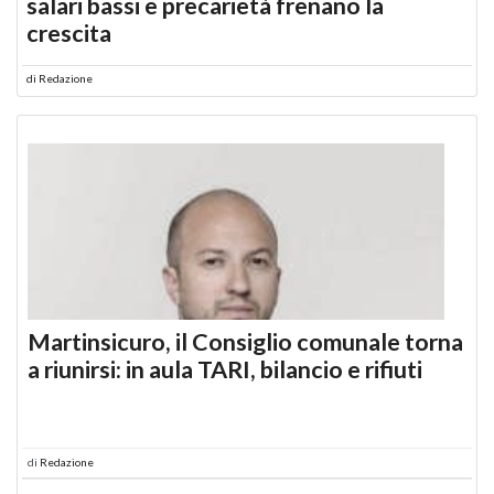
salari bassi e precarietà frenano la
crescita
di
Redazione
Martinsicuro, il Consiglio comunale torna
a riunirsi: in aula TARI, bilancio e rifiuti
di
Redazione