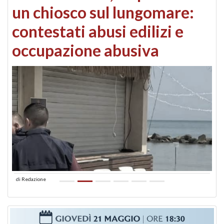
un chiosco sul lungomare:
contestati abusi edilizi e
occupazione abusiva
di
Redazione