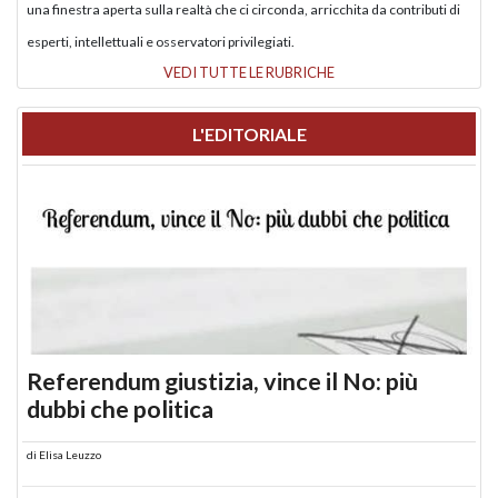
una finestra aperta sulla realtà che ci circonda, arricchita da contributi di
esperti, intellettuali e osservatori privilegiati.
VEDI TUTTE LE RUBRICHE
L'EDITORIALE
Referendum giustizia, vince il No: più
dubbi che politica
di
Elisa Leuzzo