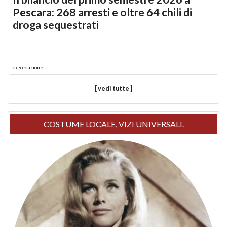
Pescara: 268 arresti e oltre 64 chili di
droga sequestrati
di
Redazione
[ vedi tutte ]
COSTUME LOCALE, VIZI UNIVERSALI.