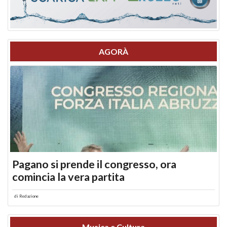
AGORÀ
Pagano si prende il congresso, ora
comincia la vera partita
di
Redazione
Musica e Cultura