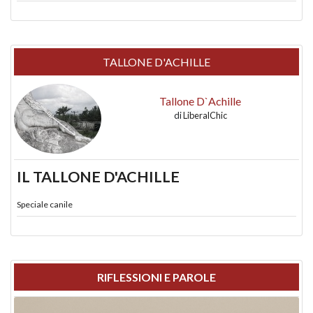
TALLONE D'ACHILLE
Tallone D`Achille
di
LiberalChic
IL TALLONE D'ACHILLE
Speciale canile
RIFLESSIONI E PAROLE