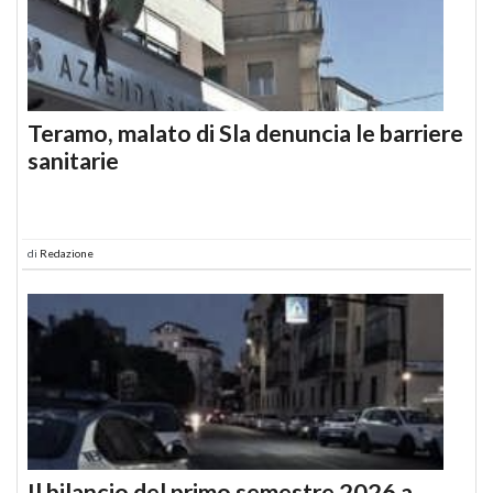
Teramo, malato di Sla denuncia le barriere
sanitarie
di
Redazione
Il bilancio del primo semestre 2026 a