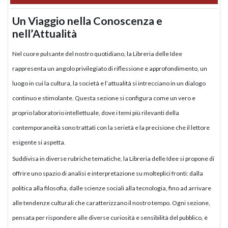
Un Viaggio nella Conoscenza e
nell’Attualità
Nel cuore pulsante del nostro quotidiano, la Libreria delle Idee
rappresenta un angolo privilegiato di riflessione e approfondimento, un
luogo in cui la cultura, la società e l’attualità si intrecciano in un dialogo
continuo e stimolante. Questa sezione si configura come un vero e
proprio laboratorio intellettuale, dove i temi più rilevanti della
contemporaneità sono trattati con la serietà e la precisione che il lettore
esigente si aspetta.
Suddivisa in diverse rubriche tematiche, la Libreria delle Idee si propone di
offrire uno spazio di analisi e interpretazione su molteplici fronti: dalla
politica alla filosofia, dalle scienze sociali alla tecnologia, fino ad arrivare
alle tendenze culturali che caratterizzano il nostro tempo. Ogni sezione,
pensata per rispondere alle diverse curiosità e sensibilità del pubblico, è