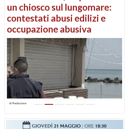
un chiosco sul lungomare:
contestati abusi edilizi e
occupazione abusiva
di
Redazione