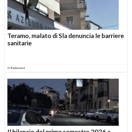
Teramo, malato di Sla denuncia le barriere
sanitarie
di
Redazione
Il bilancio del primo semestre 2026 a