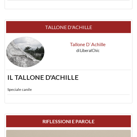
TALLONE D'ACHILLE
Tallone D`Achille
di
LiberalChic
IL TALLONE D'ACHILLE
Speciale canile
RIFLESSIONI E PAROLE