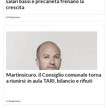
salari bassi e precarietà frenano la
crescita
di
Redazione
Martinsicuro, il Consiglio comunale torna
a riunirsi: in aula TARI, bilancio e rifiuti
di
Redazione