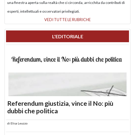
una finestra aperta sulla realtà che ci circonda, arricchita da contributi di
esperti, intellettuali e osservatori privilegiati.
VEDI TUTTE LE RUBRICHE
L'EDITORIALE
Referendum giustizia, vince il No: più
dubbi che politica
di
Elisa Leuzzo