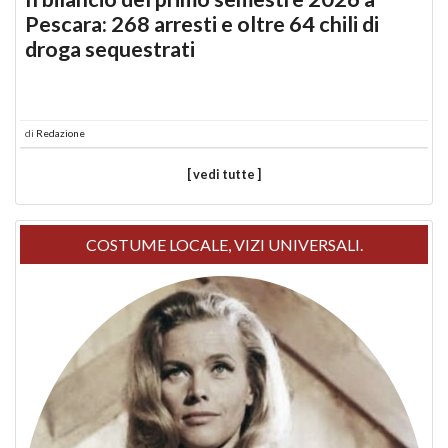
Pescara: 268 arresti e oltre 64 chili di
droga sequestrati
di
Redazione
[ vedi tutte ]
COSTUME LOCALE, VIZI UNIVERSALI.