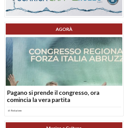
AGORÀ
Pagano si prende il congresso, ora
comincia la vera partita
di
Redazione
Musica e Cultura