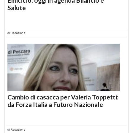
Emiciclo, oggi in agenda Bilancio e
Salute
di
Redazione
Cambio di casacca per Valeria Toppetti:
da Forza Italia a Futuro Nazionale
di
Redazione