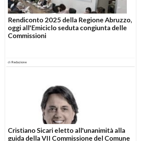
Rendiconto 2025 della Regione Abruzzo,
oggi all'Emiciclo seduta congiunta delle
Commissioni
di
Redazione
Cristiano Sicari eletto all'unanimità alla
guida della VII Commissione del Comune