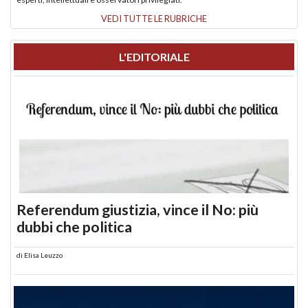
VEDI TUTTE LE RUBRICHE
L'EDITORIALE
Referendum giustizia, vince il No: più
dubbi che politica
di
Elisa Leuzzo