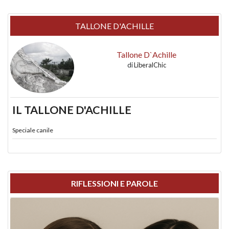
TALLONE D'ACHILLE
Tallone D`Achille
di
LiberalChic
IL TALLONE D'ACHILLE
Speciale canile
RIFLESSIONI E PAROLE