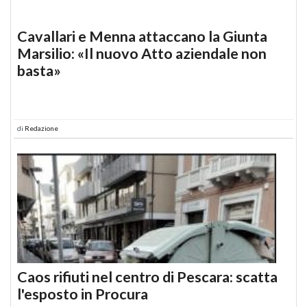
Cavallari e Menna attaccano la Giunta
Marsilio: «Il nuovo Atto aziendale non
basta»
di
Redazione
Caos rifiuti nel centro di Pescara: scatta
l'esposto in Procura