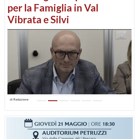
per la Famiglia in Val
Vibrata e Silvi
di
Redazione