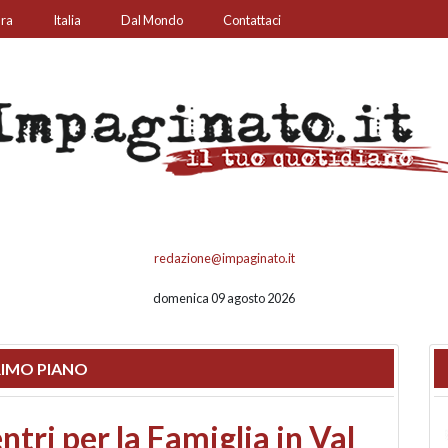
ura
Italia
Dal Mondo
Contattaci
redazione@impaginato.it
domenica 09 agosto 2026
IMO PIANO
ato un chiosco sul