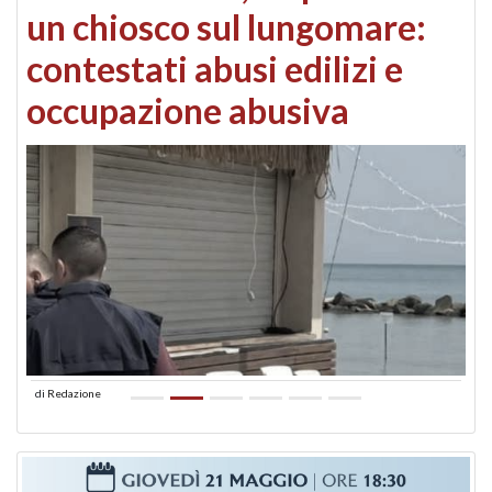
un chiosco sul lungomare:
contestati abusi edilizi e
occupazione abusiva
di
Redazione