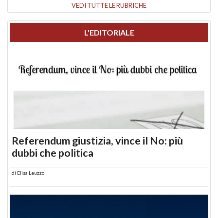
VEDI TUTTE LE RUBRICHE
L'EDITORIALE
Referendum giustizia, vince il No: più
dubbi che politica
di
Elisa Leuzzo