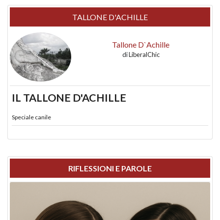
TALLONE D'ACHILLE
Tallone D`Achille
di
LiberalChic
IL TALLONE D'ACHILLE
Speciale canile
RIFLESSIONI E PAROLE