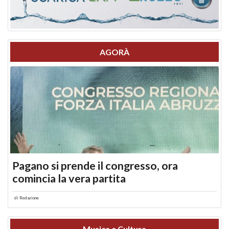
AGORÀ
Pagano si prende il congresso, ora
comincia la vera partita
di
Redazione
Musica e Cultura