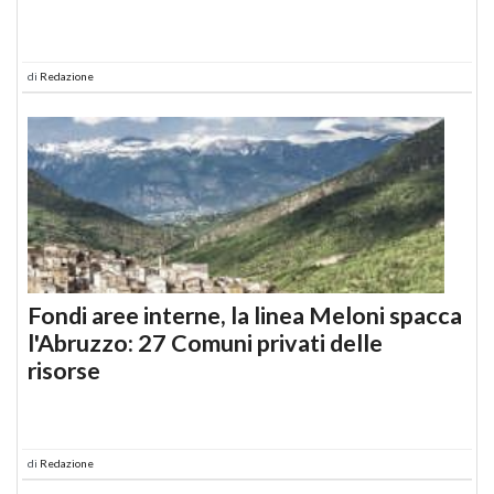
di
Redazione
Fondi aree interne, la linea Meloni spacca
l'Abruzzo: 27 Comuni privati delle
risorse
di
Redazione