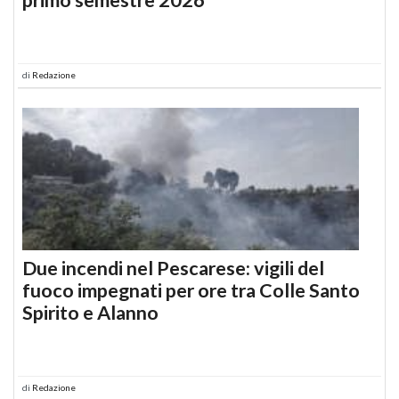
di
Redazione
Due incendi nel Pescarese: vigili del
fuoco impegnati per ore tra Colle Santo
Spirito e Alanno
di
Redazione