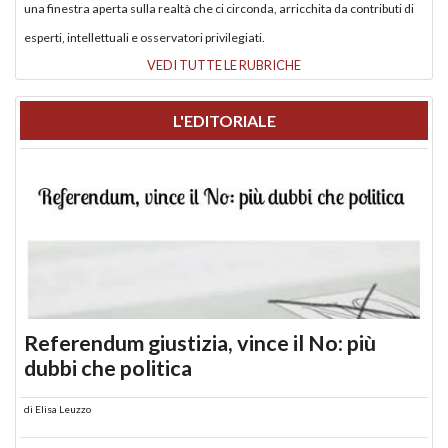
una finestra aperta sulla realtà che ci circonda, arricchita da contributi di
esperti, intellettuali e osservatori privilegiati.
VEDI TUTTE LE RUBRICHE
L'EDITORIALE
Referendum giustizia, vince il No: più
dubbi che politica
di
Elisa Leuzzo