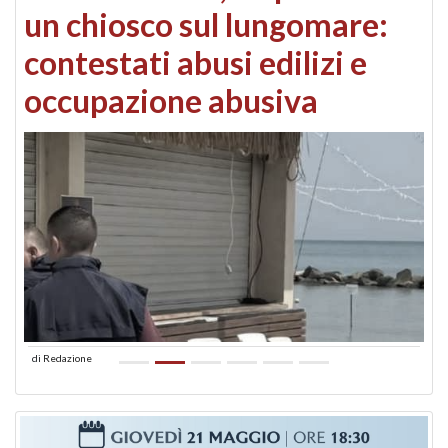
un chiosco sul lungomare:
contestati abusi edilizi e
occupazione abusiva
di
Redazione