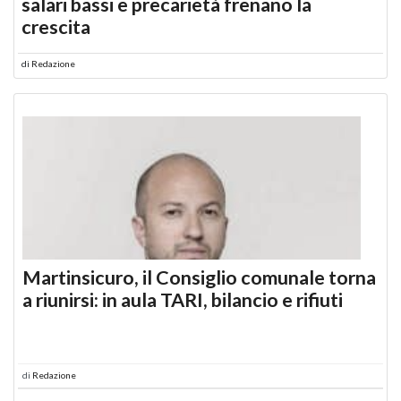
salari bassi e precarietà frenano la
crescita
di
Redazione
Martinsicuro, il Consiglio comunale torna
a riunirsi: in aula TARI, bilancio e rifiuti
di
Redazione