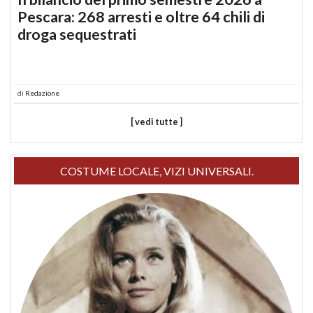
Pescara: 268 arresti e oltre 64 chili di
droga sequestrati
di
Redazione
[ vedi tutte ]
COSTUME LOCALE, VIZI UNIVERSALI.