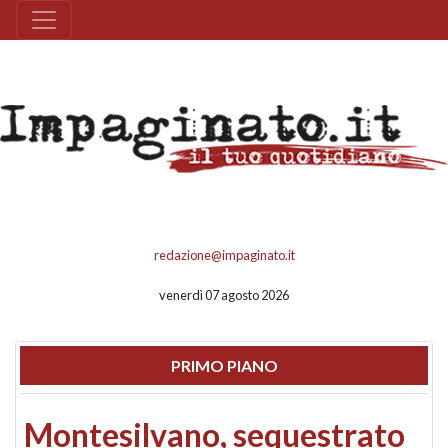
redazione@impaginato.it
venerdì 07 agosto 2026
PRIMO PIANO
Montesilvano, sequestrato