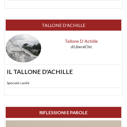
TALLONE D'ACHILLE
Tallone D`Achille
di
LiberalChic
IL TALLONE D'ACHILLE
Speciale canile
RIFLESSIONI E PAROLE