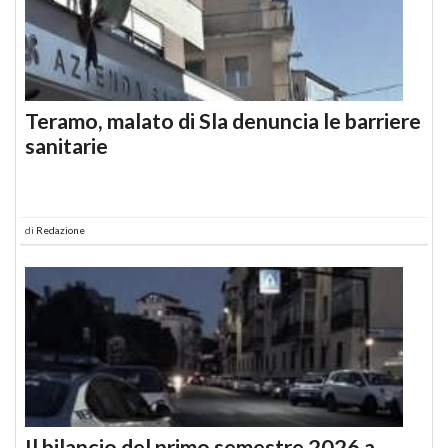
Teramo, malato di Sla denuncia le barriere
sanitarie
di
Redazione
Il bilancio del primo semestre 2026 a