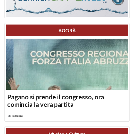
AGORÀ
Pagano si prende il congresso, ora
comincia la vera partita
di
Redazione
Musica e Cultura